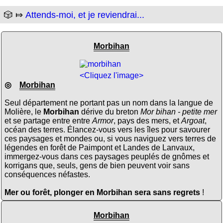
🎲 ⤇
Attends-moi, et je reviendrai...
Morbihan
<Cliquez l'image>
◎
Morbihan
Seul département ne portant pas un nom dans la langue de
Molière, le
Morbihan
dérive du breton
Mor bihan - petite mer
et se partage entre entre
Armor
, pays des mers, et
Argoat
,
océan des terres. Élancez-vous vers les îles pour savourer
ces paysages et mondes ou, si vous naviguez vers terres de
légendes en forêt de Paimpont et Landes de Lanvaux,
immergez-vous dans ces paysages peuplés de gnômes et
korrigans que, seuls, gens de bien peuvent voir sans
conséquences néfastes.
Mer ou forêt, plonger en Morbihan sera sans regrets
!
Morbihan