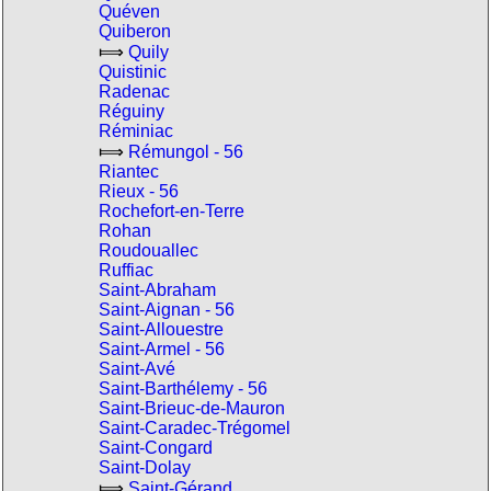
Quéven
Quiberon
⟾
Quily
Quistinic
Radenac
Réguiny
Réminiac
⟾
Rémungol - 56
Riantec
Rieux - 56
Rochefort-en-Terre
Rohan
Roudouallec
Ruffiac
Saint-Abraham
Saint-Aignan - 56
Saint-Allouestre
Saint-Armel - 56
Saint-Avé
Saint-Barthélemy - 56
Saint-Brieuc-de-Mauron
Saint-Caradec-Trégomel
Saint-Congard
Saint-Dolay
⟾
Saint-Gérand