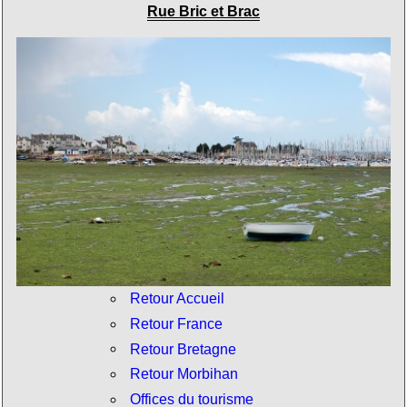
Rue Bric et Brac
Retour Accueil
Retour France
Retour Bretagne
Retour Morbihan
Offices du tourisme