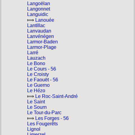
Langoëlan
Langonnet
Languidic
⟾
Lanouée
Lantillac
Lanvaudan
Lanvénégen
Larmor-Baden
Larmor-Plage
Larré
Lauzach
Le Bono
Le Cours - 56
Le Croisty
Le Faouët - 56
Le Guerno
Le Hézo
⟾
Le Roc-Saint-André
Le Saint
Le Sourn
Le Tour-du-Parc
⟾
Les Forges - 56
Les Fougerêts
Lignol
Limerzel