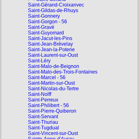
Saint-Gérand-Croixanvec
Saint-Gildas-de-Rhuys
Saint-Gonnery
Saint-Gorgon - 56
Saint-Gravé
Saint-Guyomard
Saint-Jacut-les-Pins
Saint-Jean-Brévelay
Saint-Jean-la-Poterie
Saint-Laurent-sur-Oust
Saint-Léry
Saint-Malo-de-Beignon
Saint-Malo-des-Trois-Fontaines
Saint-Marcel - 56
Saint-Martin-sur-Oust
Saint-Nicolas-du-Tertre
Saint-Nolff
Saint-Perreux
Saint-Philibert - 56
Saint-Pierre-Quiberon
Saint-Servant
Saint-Thuriau
Saint-Tugdual
Saint-Vincent-sur-Oust
Sainte-Anne-d'Auray