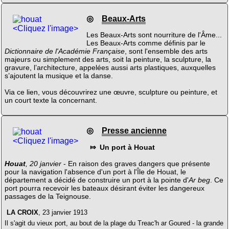
◎
Beaux-Arts
<Cliquez l'image>
Les Beaux-Arts sont nourriture de l'Âme...
Les Beaux-Arts comme définis par le
Dictionnaire de l'Académie Française
, sont l'ensemble des arts
majeurs ou simplement des arts, soit la peinture, la sculpture, la
gravure, l’architecture, appelées aussi arts plastiques, auxquelles
s’ajoutent la musique et la danse.
Via ce lien, vous découvrirez une œuvre, sculpture ou peinture, et
un court texte la concernant.
◎
Presse ancienne
<Cliquez l'image>
⤇ Un port à Houat
Houat
, 20 janvier
- En raison des graves dangers que présente
pour la navigation l'absence d'un port à l'Île de Houat, le
département a décidé de construire un port à la pointe d'
Ar beg
. Ce
port pourra recevoir les bateaux désirant éviter les dangereux
passages de la Teignouse.
LA CROIX
, 23 janvier 1913
Il s'agit du vieux port, au bout de la plage du Treac'h ar Goured - la grande