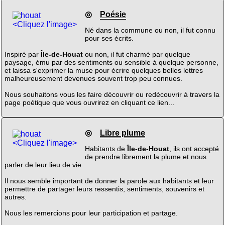
◎
Poésie
<Cliquez l'image>
Né dans la commune ou non, il fut connu
pour ses écrits.
Inspiré par
Île-de-Houat
ou non, il fut charmé par quelque
paysage, ému par des sentiments ou sensible à quelque personne,
et laissa s'exprimer la muse pour écrire quelques belles lettres
malheureusement devenues souvent trop peu connues.
Nous souhaitons vous les faire découvrir ou redécouvrir à travers la
page poétique que vous ouvrirez en cliquant ce lien...
◎
Libre plume
<Cliquez l'image>
Habitants de
Île-de-Houat
, ils ont accepté
de prendre librement la plume et nous
parler de leur lieu de vie.
Il nous semble important de donner la parole aux habitants et leur
permettre de partager leurs ressentis, sentiments, souvenirs et
autres.
Nous les remercions pour leur participation et partage.