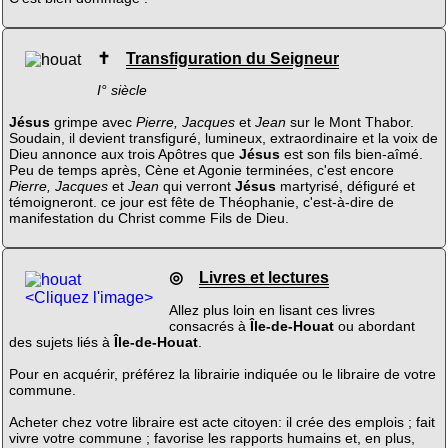
✝
Transfiguration du Seigneur
I° siècle
Jésus
grimpe avec
Pierre, Jacques
et
Jean
sur le Mont Thabor.
Soudain, il devient transfiguré, lumineux, extraordinaire et la voix de
Dieu annonce aux trois Apôtres que
Jésus
est son fils bien-aîmé.
Peu de temps après, Cène et Agonie terminées, c'est encore
Pierre, Jacques
et
Jean
qui verront
Jésus
martyrisé, défiguré et
témoigneront. ce jour est fête de Théophanie, c'est-à-dire de
manifestation du Christ comme Fils de Dieu.
◎
Livres et lectures
<Cliquez l'image>
Allez plus loin en lisant ces livres
consacrés à
Île-de-Houat
ou abordant
des sujets liés à
Île-de-Houat
.
Pour en acquérir, préférez la librairie indiquée ou le libraire de votre
commune.
Acheter chez votre libraire est acte citoyen: il crée des emplois ; fait
vivre votre commune ; favorise les rapports humains et, en plus,