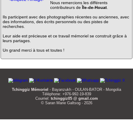
Nous remercions les différents
contributeurs de
Île-de-Houat
.
Ils participent avec des photographies récentes ou anciennes, avec
des informations, des écrits personnels ou des pistes de
recherches.
Leur aide est précieuse et ce travail mémoriel se construit grâce à
leurs partages.
Un grand merci à tous et toutes !
Tchinggiz Mémoriel
- Bayanzukh - OULAN-BATOR - Mongolia
Téléphone: +976-992-19-839
Courriel:
tchinggiz05 @ gmail.com
© Saran Marie Galtsog - 2026