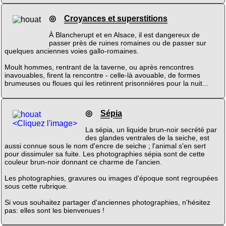
◎
Croyances et superstitions
À Blancherupt et en Alsace, il est dangereux de
passer près de ruines romaines ou de passer sur
quelques anciennes voies gallo-romaines.
Moult hommes, rentrant de la taverne, ou après rencontres
inavouables, firent la rencontre - celle-là avouable, de formes
brumeuses ou floues qui les retinrent prisonnières pour la nuit...
◎
Sépia
<Cliquez l'image>
La sépia, un liquide brun-noir secrété par
des glandes ventrales de la seiche, est
aussi connue sous le nom d'encre de seiche ; l'animal s'en sert
pour dissimuler sa fuite. Les photographies sépia sont de cette
couleur brun-noir donnant ce charme de l'ancien.
Les photographies, gravures ou images d'époque sont regroupées
sous cette rubrique.
Si vous souhaitez partager d'anciennes photographies, n'hésitez
pas: elles sont les bienvenues !