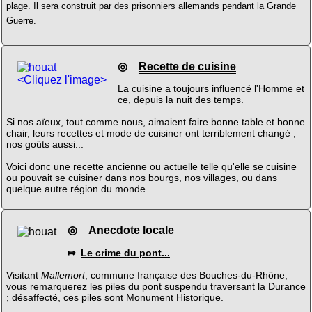
plage. Il sera construit par des prisonniers allemands pendant la Grande
Guerre.
◎
Recette de cuisine
<Cliquez l'image>
La cuisine a toujours influencé l'Homme et
ce, depuis la nuit des temps.
Si nos aïeux, tout comme nous, aimaient faire bonne table et bonne
chair, leurs recettes et mode de cuisiner ont terriblement changé ;
nos goûts aussi...
Voici donc une recette ancienne ou actuelle telle qu'elle se cuisine
ou pouvait se cuisiner dans nos bourgs, nos villages, ou dans
quelque autre région du monde...
◎
Anecdote locale
⤇
Le crime du pont...
Visitant
Mallemort
, commune française des Bouches-du-Rhône,
vous remarquerez les piles du pont suspendu traversant la Durance
; désaffecté, ces piles sont Monument Historique.