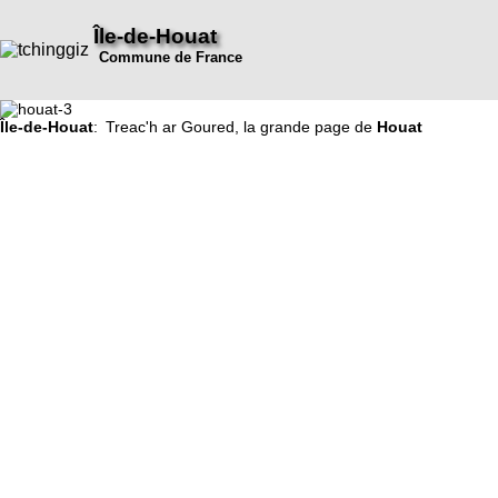
Île-de-Houat
Commune de France
Île-de-Houat
: Treac'h ar Goured, la grande page de
Houat