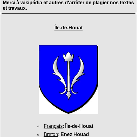
Merci à wikipédia et autres d'arrêter de plagier nos textes
et travaux.
Île-de-Houat
Français
:
Île-de-Houat
Breton
:
Enez Houad