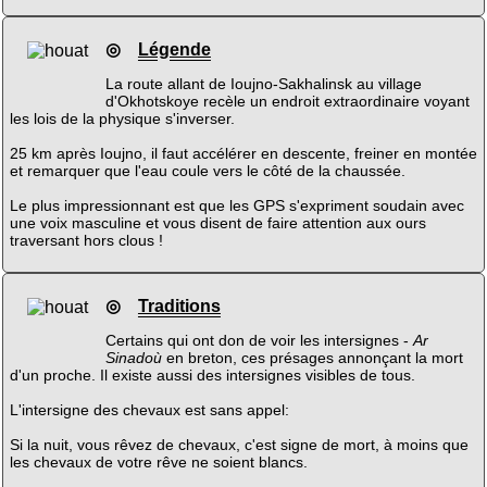
◎
Légende
La route allant de Ioujno-Sakhalinsk au village
d'Okhotskoye recèle un endroit extraordinaire voyant
les lois de la physique s'inverser.
25 km après Ioujno, il faut accélérer en descente, freiner en montée
et remarquer que l'eau coule vers le côté de la chaussée.
Le plus impressionnant est que les GPS s'expriment soudain avec
une voix masculine et vous disent de faire attention aux ours
traversant hors clous !
◎
Traditions
Certains qui ont don de voir les intersignes -
Ar
Sinadoù
en breton, ces présages annonçant la mort
d'un proche. Il existe aussi des intersignes visibles de tous.
L'intersigne des chevaux est sans appel:
Si la nuit, vous rêvez de chevaux, c'est signe de mort, à moins que
les chevaux de votre rêve ne soient blancs.