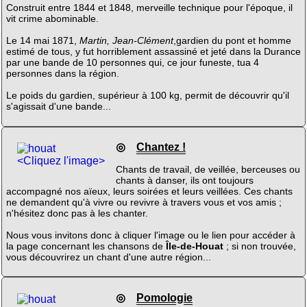
Construit entre 1844 et 1848, merveille technique pour l'époque, il
vit crime abominable.
Le 14 mai 1871,
Martin, Jean-Clément
,gardien du pont et homme
estimé de tous, y fut horriblement assassiné et jeté dans la Durance
par une bande de 10 personnes qui, ce jour funeste, tua 4
personnes dans la région.
Le poids du gardien, supérieur à 100 kg, permit de découvrir qu'il
s'agissait d'une bande...
◎
Chantez !
<Cliquez l'image>
Chants de travail, de veillée, berceuses ou
chants à danser, ils ont toujours
accompagné nos aïeux, leurs soirées et leurs veillées. Ces chants
ne demandent qu'à vivre ou revivre à travers vous et vos amis ;
n'hésitez donc pas à les chanter.
Nous vous invitons donc à cliquer l'image ou le lien pour accéder à
la page concernant les chansons de
Île-de-Houat
; si non trouvée,
vous découvrirez un chant d'une autre région...
◎
Pomologie