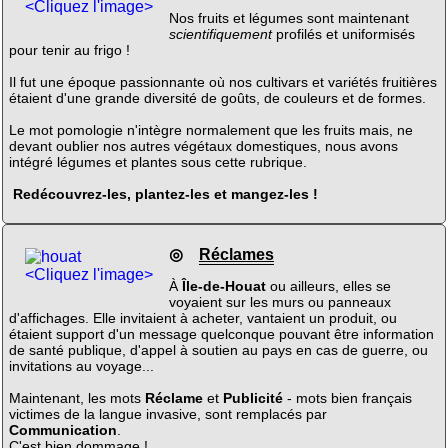
<Cliquez l'image>
Nos fruits et légumes sont maintenant
scientifiquement
profilés et uniformisés
pour tenir au frigo !
Il fut une époque passionnante où nos cultivars et variétés fruitières
étaient d'une grande diversité de goûts, de couleurs et de formes.
Le mot pomologie n'intègre normalement que les fruits mais, ne
devant oublier nos autres végétaux domestiques, nous avons
intégré légumes et plantes sous cette rubrique.
Redécouvrez-les, plantez-les et mangez-les !
◎
Réclames
<Cliquez l'image>
À
Île-de-Houat
ou ailleurs, elles se
voyaient sur les murs ou panneaux
d'affichages. Elle invitaient à acheter, vantaient un produit, ou
étaient support d'un message quelconque pouvant être information
de santé publique, d'appel à soutien au pays en cas de guerre, ou
invitations au voyage...
Maintenant, les mots
Réclame
et
Publicité
- mots bien français
victimes de la langue invasive, sont remplacés par
Communication
.
C'est bien dommage !