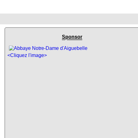
Sponsor
<Cliquez l'image>