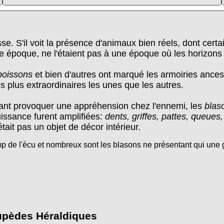
e. S'il voit la présence d'animaux bien réels, dont certai
re époque, ne l'étaient pas à une époque où les horizons 
 poissons
et bien d'autres ont marqué les armoiries ancest
s plus extraordinaires les unes que les autres.
tant provoquer une appréhension chez l'ennemi, les
blas
uissance furent amplifiées:
dents, griffes, pattes, queues
tait pas un objet de décor intérieur.
mp de l'écu et nombreux sont les blasons ne présentant qui une gr
pèdes Héraldiques