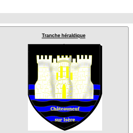
Tranche héraldique