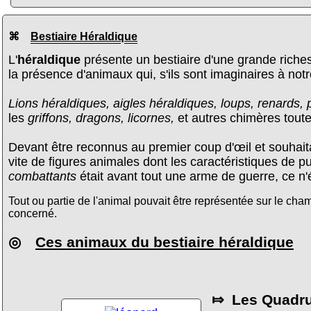
⌘
Bestiaire Héraldique
L'
héraldique
présente un bestiaire d'une grande richess
la présence d'animaux qui, s'ils sont imaginaires à not
Lions héraldiques, aigles héraldiques, loups, renards,
les
griffons, dragons, licornes,
et autres chimères toute
Devant être reconnus au premier coup d'œil et souhai
vite de figures animales dont les caractéristiques de p
combattants
était avant tout une arme de guerre, ce n'é
Tout ou partie de l'animal pouvait être représentée sur le cha
concerné.
◎
Ces animaux du bestiaire héraldique
⤇ Les Quadru