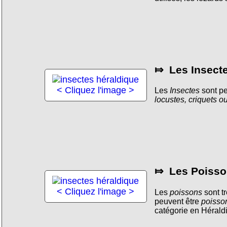
⤇ Les Insecte
< Cliquez l'image >
Les
Insectes
sont p
locustes, criquets ou
⤇ Les Poisso
< Cliquez l'image >
Les
poissons
sont t
peuvent être
poisso
catégorie en Hérald