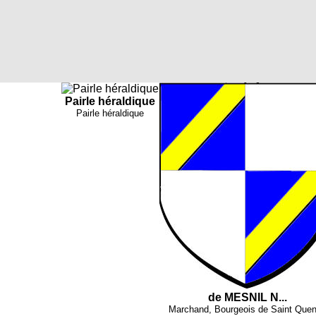
Pairle héraldique
Pairle héraldique
de MESNIL N...
Marchand, Bourgeois de Saint Quen