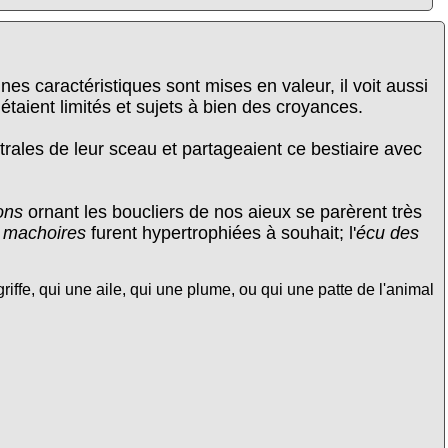
nes caractéristiques sont mises en valeur, il voit aussi
étaient limités et sujets à bien des croyances.
rales de leur sceau et partageaient ce bestiaire avec
ons
ornant les boucliers de nos aieux se parèrent très
, machoires
furent hypertrophiées à souhait; l'
écu des
iffe, qui une aile, qui une plume, ou qui une patte de l'animal