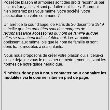
Posséder blason et armoiries sont des droits reconnus par
les lois françaises et sont parfaitement licites. Pourquoi
n'en porteriez pas vous même, votre société, votre
association ou votre commune ?
Un arrêt de la cour d'appel de Paris du 20 décembre 1949
spécifie que
les armoiries sont des marques de
reconnaissance accessoires du nom de famille auquel
elles se rattachent indissolublement
. Les armoiries
obéissent aux même lois que le nom de famille et sont
donc transmissibles à ses enfants.
Nous nous proposons de créer votre blason ou, si celui-ci
existe déja, de vous le dessiner numériquement suivant les
normes de notre guide héraldique.
N'hésitez donc pas à nous contacter pour connaître les
modalités via le courriel situé en pied de page
.