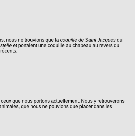
ns, nous ne trouvions que la
coquille de Saint Jacques
qui
stelle
et portaient une coquille au chapeau au revers du
récents.
 ceux que nous portons actuellement. Nous y retrouverons
animales, que nous ne pouvions que placer dans les