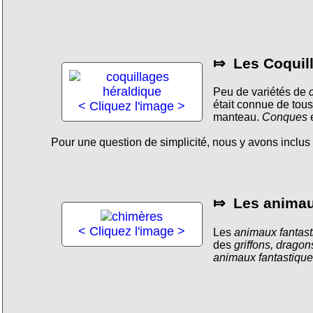
⤇ Les Coquil
Peu de variétés de
était connue de tous
< Cliquez l'image >
manteau.
Conques
e
Pour une question de simplicité, nous y avons inclus
⤇ Les animau
< Cliquez l'image >
Les
animaux fantas
des
griffons, drago
animaux fantastiqu