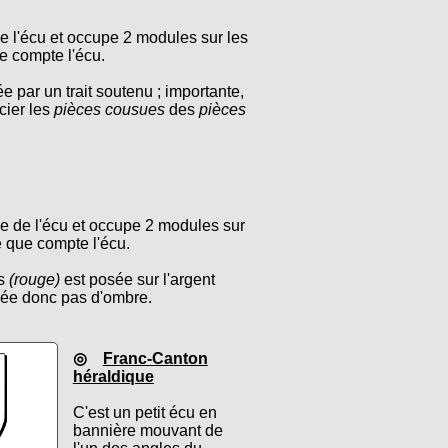
 de l'écu et occupe 2 modules sur les
e compte l'écu.
e par un trait soutenu ; importante,
cier les
pièces cousues
des
pièces
he de l'écu et occupe 2 modules sur
 que compte l'écu.
es
(rouge)
est posée sur l'argent
créée donc pas d'ombre.
◎
Franc-Canton
héraldique
C'est un petit écu en
bannière mouvant de