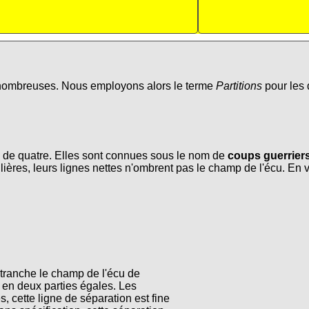
 nombreuses. Nous employons alors le terme
Partitions
pour les 
 de quatre. Elles sont connues sous le nom de
coups guerrier
ières, leurs lignes nettes n'ombrent pas le champ de l'écu. En voi
tranche le champ de l'écu de
 en deux parties égales. Les
s, cette ligne de séparation est fine