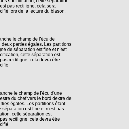
ans spécification, cette séparation
n'est pas rectiligne, cela sera
fié lors de la lecture du blason.
anche le champ de l'écu de
 deux parties égales. Les partitions
gne de séparation est fine et n'est
fication, cette séparation est
t pas rectiligne, cela devra être
ifié.
ranche le champ de l'écu d'une
stre du chef vers le bord dextre de
rties égales. Les partitions étant
 séparation est fine et n'est pas
tion, cette séparation est
t pas rectiligne, cela devra être
ifié.