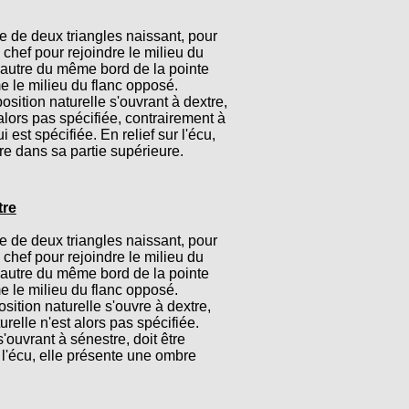
e de deux triangles naissant, pour
 chef pour rejoindre le milieu du
l'autre du même bord de la pointe
 le milieu du flanc opposé.
sition naturelle s'ouvrant à dextre,
alors pas spécifiée, contrairement à
i est spécifiée. En relief sur l'écu,
e dans sa partie supérieure.
tre
e de deux triangles naissant, pour
 chef pour rejoindre le milieu du
l'autre du même bord de la pointe
 le milieu du flanc opposé.
ition naturelle s'ouvre à dextre,
urelle n'est alors pas spécifiée.
'ouvrant à sénestre, doit être
r l'écu, elle présente une ombre