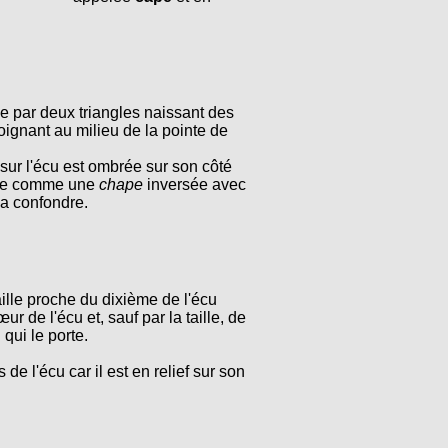
e par deux triangles naissant des
oignant au milieu de la pointe de
f sur l'écu est ombrée sur son côté
ente comme une
chape
inversée avec
 la confondre.
aille proche du dixième de l'écu
ur de l'écu et, sauf par la taille, de
 qui le porte.
de l'écu car il est en relief sur son