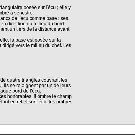
iangulaire posée sur l'écu ; elle y
mbré à sénestre.
flancs de l'écu comme base ; ses
 en direction du milieu du bord
ent un tiers de la distance avant
elle, la base est posée sur la
 dirigé vers le milieu du chef. Les
de quatre triangles couvrant les
. Ils se rejoignent par un de leurs
aque bord de l'écu.
es honorables, il ombre le champ
tant en relief sur l'écu, les ombres