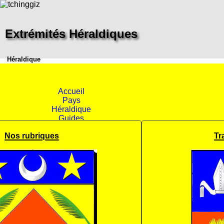
Extrémités Héraldiques
Héraldique
Accueil
Pays
Héraldique
Guides
Nos rubriques
Tr