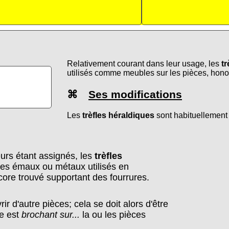
Relativement courant dans leur usage, les
tr
utilisés comme meubles sur les pièces, hono
⌘
Ses modifications
Les
trèfles héraldiques
sont habituellement 
eurs étant assignés, les
trèfles
les émaux ou métaux utilisés en
ore trouvé supportant des fourrures.
ir d'autre pièces; cela se doit alors d'être
le est
brochant sur...
la ou les pièces