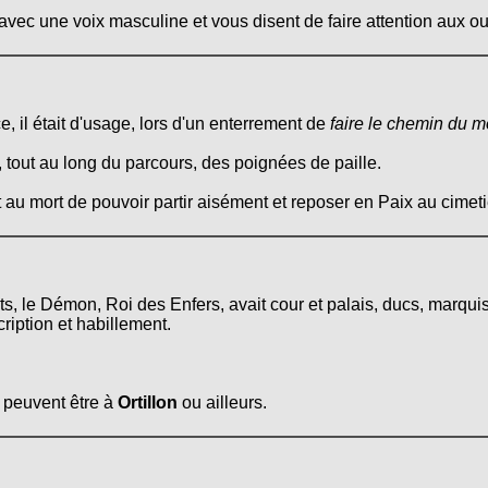
ec une voix masculine et vous disent de faire attention aux our
 il était d'usage, lors d'un enterrement de
faire le chemin du m
, tout au long du parcours, des poignées de paille.
t au mort de pouvoir partir aisément et reposer en Paix au cimeti
prits, le Démon, Roi des Enfers, avait cour et palais, ducs, marq
iption et habillement.
 peuvent être à
Ortillon
ou ailleurs.