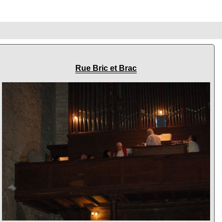
Rue Bric et Brac