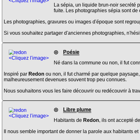
<Cliquez l'image>
La sépia, un liquide brun-noir secrété 
fuite. Les photographies sépia sont de 
Les photographies, gravures ou images d'époque sont regroup
Si vous souhaitez partager d'anciennes photographies, n'hésit
◎
Poésie
<Cliquez l'image>
Né dans la commune ou non, il fut conn
Inspiré par
Redon
ou non, il fut charmé par quelque paysage,
malheureusement devenues souvent trop peu connues.
Nous souhaitons vous les faire découvrir ou redécouvrir à trav
◎
Libre plume
<Cliquez l'image>
Habitants de
Redon
, ils ont accepté d
Il nous semble important de donner la parole aux habitants et 