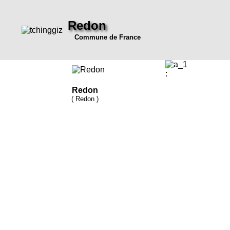
Redon
Commune de France
:
Redon
( Redon )