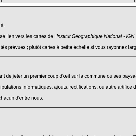
né.
é lien vers les cartes de l'
Institut Géographique National - IGN
tés prévues ; plutôt cartes à petite échelle si vous rayonnez larg
t de jeter un premier coup d'œil sur la commune ou ses paysag
ations informatiques, ajouts, rectifications, ou autre artifice d
 chacun d'entre nous.