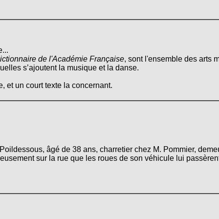
...
ictionnaire de l'Académie Française
, sont l'ensemble des arts m
quelles s’ajoutent la musique et la danse.
, et un court texte la concernant.
e Poildessous, âgé de 38 ans, charretier chez M. Pommier, deme
usement sur la rue que les roues de son véhicule lui passèrent