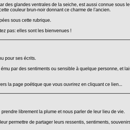
par des glandes ventrales de la seiche, est aussi connue sous le
cette couleur brun-noir donnant ce charme de l'ancien.
ées sous cette rubrique.
ez pas: elles sont les bienvenues !
u pour ses écrits.
 ému par des sentiments ou sensible à quelque personne, et lais
ers la page poétique que vous ouvrirez en cliquant ce lien...
e prendre librement la plume et nous parler de leur lieu de vie.
leur permettre de partager leurs ressentis, sentiments, souvenirs