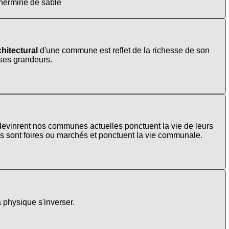
'hermine de sable
hitectural
d'une commune est reflet de la richesse de son
t ses grandeurs.
s devinrent nos communes actuelles ponctuent la vie de leurs
es sont foires ou marchés et ponctuent la vie communale.
a physique s'inverser.