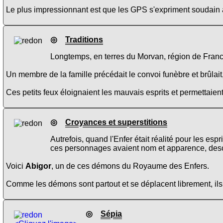
Le plus impressionnant est que les GPS s'expriment soudain av
◎
Traditions
Longtemps, en terres du Morvan, région de France,
Un membre de la famille précédait le convoi funèbre et brûlait
Ces petits feux éloignaient les mauvais esprits et permettaien
◎
Croyances et superstitions
Autrefois, quand l'Enfer était réalité pour les es
ces personnages avaient nom et apparence, descr
Voici
Abigor
, un de ces démons du Royaume des Enfers.
Comme les démons sont partout et se déplacent librement, ils
◎
Sépia