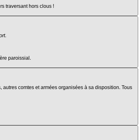
s traversant hors clous !
ort
.
ère paroissial.
uis, autres comtes et armées organisées à sa disposition. Tous