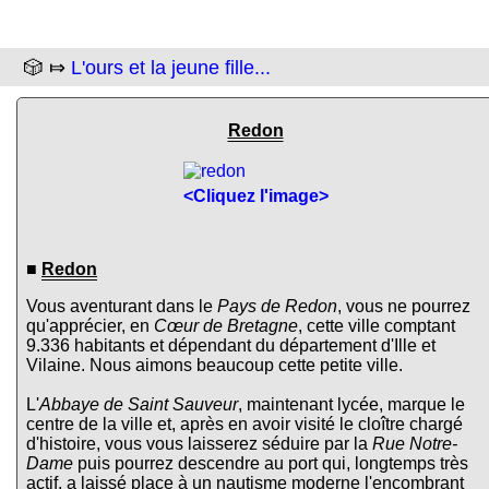
🎲 ⤇
L'ours et la jeune fille...
Redon
<Cliquez l'image>
■
Redon
Vous aventurant dans le
Pays de Redon
, vous ne pourrez
qu'apprécier, en
Cœur de Bretagne
, cette ville comptant
9.336 habitants et dépendant du département d'Ille et
Vilaine. Nous aimons beaucoup cette petite ville.
L'
Abbaye de Saint Sauveur
, maintenant lycée, marque le
centre de la ville et, après en avoir visité le cloître chargé
d'histoire, vous vous laisserez séduire par la
Rue Notre-
Dame
puis pourrez descendre au port qui, longtemps très
actif, a laissé place à un nautisme moderne l'encombrant