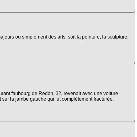
ajeurs ou simplement des arts, soit la peinture, la sculpture,
urant faubourg de Redon, 32, revenait avec une voiture
 sur la jambe gauche qui fut complètement fracturée.