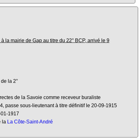
 la mairie de Gap au titre du 22° BCP, arrivé le 9
de la 2°
irectes de la Savoie comme receveur buraliste
asse sous-lieutenant à titre définitif le 20-09-1915
7-01-1917
e la
La Côte-Saint-André