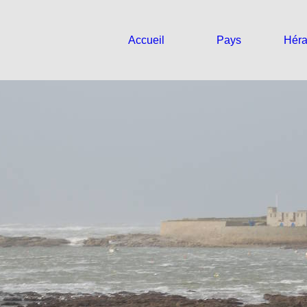
Accueil
Pays
Héra