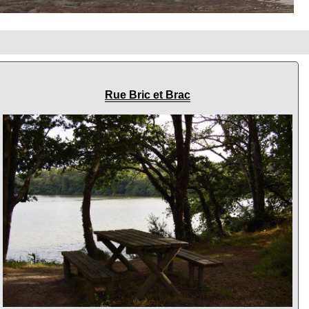
Rue Bric et Brac