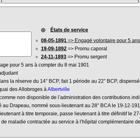
◎
États de service
08-05-1891
=> Engagé volontaire pour 5 ans à
19-09-1892
=> Promu caporal
24-11-1893
=> Promu sergent
age pour 5 ans à compter du 8 mai 1901
djudant
ns la réserve du 14° BCP, fait 1 période au 22° BCP, dispensé 
quai des Allobroges à
Albertville
omme non disponible de l'administration des contributions ind
au Drapeau, nommé sous-lieutenant au 28° BCA le 19-12-1914, p
utenant à titre temporaie, passe lieutenant à titre définitif le 2
e maladie contractée au service à l'hôpital complémentaire d