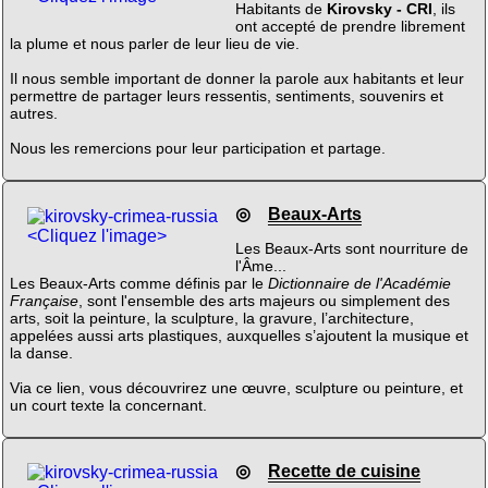
Habitants de
Kirovsky - CRI
, ils
ont accepté de prendre librement
la plume et nous parler de leur lieu de vie.
Il nous semble important de donner la parole aux habitants et leur
permettre de partager leurs ressentis, sentiments, souvenirs et
autres.
Nous les remercions pour leur participation et partage.
◎
Beaux-Arts
<Cliquez l'image>
Les Beaux-Arts sont nourriture de
l'Âme...
Les Beaux-Arts comme définis par le
Dictionnaire de l'Académie
Française
, sont l'ensemble des arts majeurs ou simplement des
arts, soit la peinture, la sculpture, la gravure, l’architecture,
appelées aussi arts plastiques, auxquelles s’ajoutent la musique et
la danse.
Via ce lien, vous découvrirez une œuvre, sculpture ou peinture, et
un court texte la concernant.
◎
Recette de cuisine