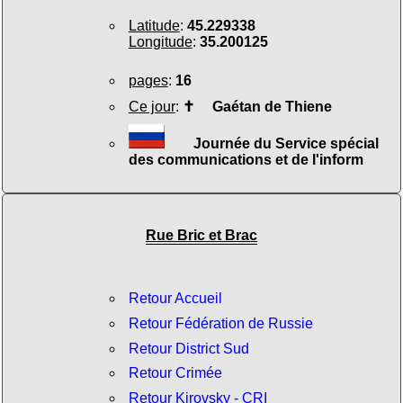
Latitude
:
45.229338
Longitude
:
35.200125
pages
:
16
Ce jour
:
✝
Gaétan de Thiene
Journée du Service spécial
des communications et de l'inform
Rue Bric et Brac
Retour Accueil
Retour Fédération de Russie
Retour District Sud
Retour Crimée
Retour Kirovsky - CRI