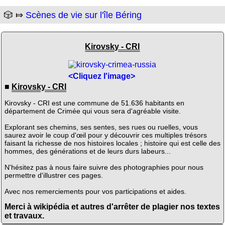
🎲 ⤇
Scènes de vie sur l'île Béring
Kirovsky - CRI
<Cliquez l'image>
■
Kirovsky - CRI
Kirovsky - CRI est une commune de 51.636 habitants en
département de Crimée qui vous sera d'agréable visite.
Explorant ses chemins, ses sentes, ses rues ou ruelles, vous
saurez avoir le coup d'œil pour y découvrir ces multiples trésors
faisant la richesse de nos histoires locales ; histoire qui est celle des
hommes, des générations et de leurs durs labeurs...
N'hésitez pas à nous faire suivre des photographies pour nous
permettre d'illustrer ces pages.
Avec nos remerciements pour vos participations et aides.
Merci à wikipédia et autres d'arrêter de plagier nos textes
et travaux.