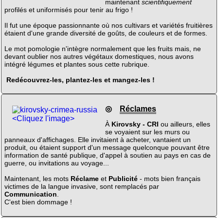
maintenant
scientifiquement
profilés et uniformisés pour tenir au frigo !
Il fut une époque passionnante où nos cultivars et variétés fruitières
étaient d'une grande diversité de goûts, de couleurs et de formes.
Le mot pomologie n'intègre normalement que les fruits mais, ne
devant oublier nos autres végétaux domestiques, nous avons
intégré légumes et plantes sous cette rubrique.
Redécouvrez-les, plantez-les et mangez-les !
◎
Réclames
<Cliquez l'image>
À
Kirovsky - CRI
ou ailleurs, elles
se voyaient sur les murs ou
panneaux d'affichages. Elle invitaient à acheter, vantaient un
produit, ou étaient support d'un message quelconque pouvant être
information de santé publique, d'appel à soutien au pays en cas de
guerre, ou invitations au voyage...
Maintenant, les mots
Réclame
et
Publicité
- mots bien français
victimes de la langue invasive, sont remplacés par
Communication
.
C'est bien dommage !