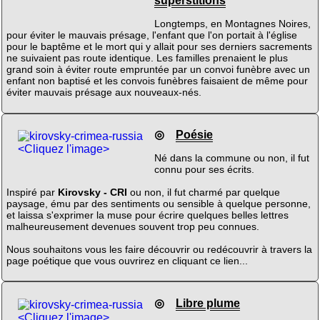
superstitions
Longtemps, en Montagnes Noires,
pour éviter le mauvais présage, l'enfant que l'on portait à l'église
pour le baptême et le mort qui y allait pour ses derniers sacrements
ne suivaient pas route identique. Les familles prenaient le plus
grand soin à éviter route empruntée par un convoi funèbre avec un
enfant non baptisé et les convois funèbres faisaient de même pour
éviter mauvais présage aux nouveaux-nés.
◎
Poésie
<Cliquez l'image>
Né dans la commune ou non, il fut
connu pour ses écrits.
Inspiré par
Kirovsky - CRI
ou non, il fut charmé par quelque
paysage, ému par des sentiments ou sensible à quelque personne,
et laissa s'exprimer la muse pour écrire quelques belles lettres
malheureusement devenues souvent trop peu connues.
Nous souhaitons vous les faire découvrir ou redécouvrir à travers la
page poétique que vous ouvrirez en cliquant ce lien...
◎
Libre plume
<Cliquez l'image>