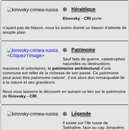
◎
Héraldique
Kirovsky - CRI
porte:
n'ayant pas de blason, nous lui avons donné un blason d'attente de
sinople plain
◎
Patrimoine
<Cliquez l'image>
Sauf faits de guerre, catastrophes
naturelles ou destructions
massives et volontaires, le
patrimoine architectural
d'une
commune est reflet de la richesse de son passé. Ce patrimoine
peut aussi être
patrimoine naturel
; il est alors don remarquable lié
à la nature et ses grandeurs.
Nous vous laissons le découvrir en suivant ce lien sur le patrimoine
de
Kirovsky - CRI
◎
Légende
Il existe sur l'île russe de
Sakhaline, face au cap Jonquière,