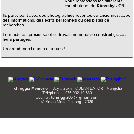
Nous remercions les différents
contributeurs de
Kirovsky - CRI
.
Ils participent avec des photographies récentes ou anciennes, avec
des informations, des écrits personnels ou des pistes de
recherches.
Leur aide est précieuse et ce travail mémoriel se construit grâce à
leurs partages.
Un grand merci à tous et toutes !
Tchinggiz Mémoriel
- Bayanzukh - OULAN-BATOR - Mongolia
Téléphone: +976-992-19-839
Courriel:
tchinggiz05 @ gmail.com
© Saran Marie Galtsog - 2026