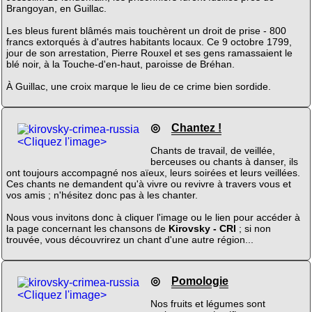
Brangoyan, en Guillac.
Les bleus furent blâmés mais touchèrent un droit de prise - 800
francs extorqués à d'autres habitants locaux. Ce 9 octobre 1799,
jour de son arrestation, Pierre Rouxel et ses gens ramassaient le
blé noir, à la Touche-d'en-haut, paroisse de Bréhan.
À Guillac, une croix marque le lieu de ce crime bien sordide.
◎
Chantez !
<Cliquez l'image>
Chants de travail, de veillée,
berceuses ou chants à danser, ils
ont toujours accompagné nos aïeux, leurs soirées et leurs veillées.
Ces chants ne demandent qu'à vivre ou revivre à travers vous et
vos amis ; n'hésitez donc pas à les chanter.
Nous vous invitons donc à cliquer l'image ou le lien pour accéder à
la page concernant les chansons de
Kirovsky - CRI
; si non
trouvée, vous découvrirez un chant d'une autre région...
◎
Pomologie
<Cliquez l'image>
Nos fruits et légumes sont