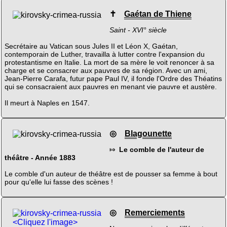
✝
Gaétan de Thiene
Saint - XVI° siècle
Secrétaire au Vatican sous Jules II et Léon X, Gaétan,
contemporain de Luther, travailla à lutter contre l'expansion du
protestantisme en Italie. La mort de sa mère le voit renoncer à sa
charge et se consacrer aux pauvres de sa région. Avec un ami,
Jean-Pierre Carafa, futur pape Paul IV, il fonde l'Ordre des Théatins
qui se consacraient aux pauvres en menant vie pauvre et austère.
Il meurt à Naples en 1547.
◎
Blagounette
⤇
Le comble de l'auteur de
théâtre - Année 1883
Le comble d'un auteur de théâtre est de pousser sa femme à bout
pour qu'elle lui fasse des scènes !
◎
Remerciements
<Cliquez l'image>