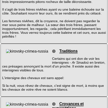
trois impressionnants pitons rocheux de taille décroissante.
Il s'agit de trois frères nivkhes ayant vu une baleine échouée sur la
côte. Souhaitant nourrir leur ours, ils se rendirent près du cétacé.
Les femmes nivkhes, dit la croyance, ne doivent pas regarder la
mer sous peine de malheur. La sœur des trois frères, passant
inopportunément, les regarda ; cela pétrifiant immédiatement les
trois frères. Vous verrez toujorus cette baleine et cet ours, eux aussi
pétrifiés !
◎
Traditions
Certains qui ont don de voir les
intersignes -
Ar Sinadoù
en breton,
ces présages annonçant la mort d'un proche. Il existe aussi des
intersignes visibles de tous.
L'intersigne des chevaux est sans appel:
Si la nuit, vous rêvez de chevaux, c'est signe de mort, à moins que
les chevaux de votre rêve ne soient blancs.
◎
Croyances et