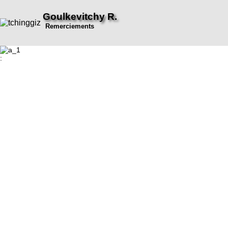
Goulkevitchy R.
Remerciements
: