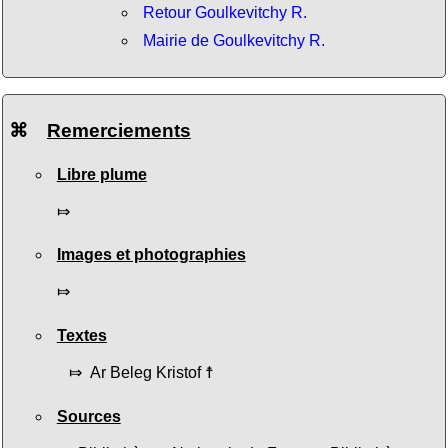
Retour Goulkevitchy R.
Mairie de Goulkevitchy R.
⌘
Remerciements
Libre plume
⤇
Images et photographies
⤇
Textes
⤇ Ar Beleg Kristof ☨
Sources