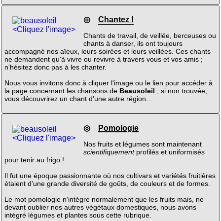
◎
Chantez !
<Cliquez l'image>
Chants de travail, de veillée, berceuses ou
chants à danser, ils ont toujours
accompagné nos aïeux, leurs soirées et leurs veillées. Ces chants
ne demandent qu'à vivre ou revivre à travers vous et vos amis ;
n'hésitez donc pas à les chanter.
Nous vous invitons donc à cliquer l'image ou le lien pour accéder à
la page concernant les chansons de
Beausoleil
; si non trouvée,
vous découvrirez un chant d'une autre région...
◎
Pomologie
<Cliquez l'image>
Nos fruits et légumes sont maintenant
scientifiquement
profilés et uniformisés
pour tenir au frigo !
Il fut une époque passionnante où nos cultivars et variétés fruitières
étaient d'une grande diversité de goûts, de couleurs et de formes.
Le mot pomologie n'intègre normalement que les fruits mais, ne
devant oublier nos autres végétaux domestiques, nous avons
intégré légumes et plantes sous cette rubrique.