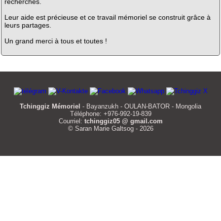
recherches.
Leur aide est précieuse et ce travail mémoriel se construit grâce à
leurs partages.
Un grand merci à tous et toutes !
Tchinggiz Mémoriel
- Bayanzukh - OULAN-BATOR - Mongolia
Téléphone: +976-992-19-839
Courriel:
tchinggiz05 @ gmail.com
© Saran Marie Galtsog - 2026