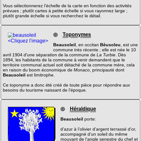
Vous sélectionnerez l'échelle de la carte en fonction des activités
prévues ; plutôt cartes à petite échelle si vous rayonnez large ;
plutôt grande échelle si vous recherchez le détail.
◎
Toponymes
<Cliquez l'image>
Beausoleil
, en occitan
Bèusoleu
, est une
commune très récente ; elle est née le 10
avril 1904 d'une séparation de la commune de
La Turbie
. Dès
1894, les habitants de la commune à venir demandent que le
territoire communal actuel soit détaché de la commune mère, cela
en raison du boom économique de
Monaco
, principauté dont
Beausoleil
est limitrophe.
Ce toponyme a donc été créé de toute pièce pour répondre aux
besoins du tourisme naissant de l'époque.
◎
Héraldique
Beausoleil
porte:
d’azur à l’olivier d’argent terrassé d’or,
accompagné d’un soleil du même
mouvant de l’angle senestre du chef et