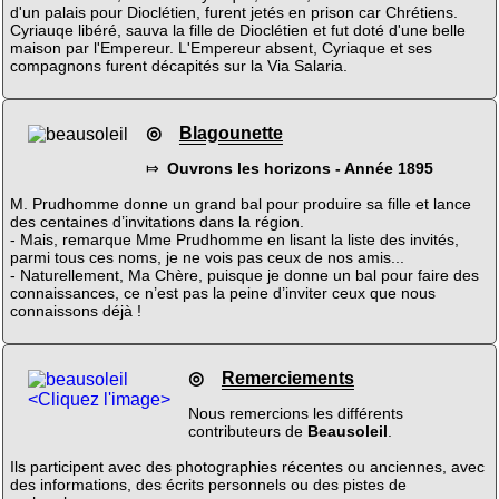
d'un palais pour Dioclétien, furent jetés en prison car Chrétiens.
Cyriauqe libéré, sauva la fille de Dioclétien et fut doté d'une belle
maison par l'Empereur. L'Empereur absent, Cyriaque et ses
compagnons furent décapités sur la Via Salaria.
◎
Blagounette
⤇
Ouvrons les horizons - Année 1895
M. Prudhomme donne un grand bal pour produire sa fille et lance
des centaines d’invitations dans la région.
- Mais, remarque Mme Prudhomme en lisant la liste des invités,
parmi tous ces noms, je ne vois pas ceux de nos amis...
- Naturellement, Ma Chère, puisque je donne un bal pour faire des
connaissances, ce n’est pas la peine d’inviter ceux que nous
connaissons déjà !
◎
Remerciements
<Cliquez l'image>
Nous remercions les différents
contributeurs de
Beausoleil
.
Ils participent avec des photographies récentes ou anciennes, avec
des informations, des écrits personnels ou des pistes de