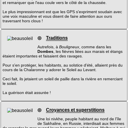
et remarquer que l'eau coule vers le côté de la chaussée.
Le plus impressionnant est que les GPS s'expriment soudain avec
une voix masculine et vous disent de faire attention aux ours
traversant hors clous !
◎
Traditions
Autrefois, à
Bouligneux
, comme dans les
Dombes
, les fièvres liées aux marais et étangs
étaient importantes et faisaient des ravages.
Pour s'en protéger, les habitants, au solstice d'été, allaient près du
cours de la Chalaronne y adorer le Soleil au Levant.
Ceci fait, ils jetaient un soleil de paille dans la rivière en remerciant
le soleil.
La guérison était assurée !
◎
Croyances et superstitions
Une loi nivkhe, peuple habitant au nord de l'île
de Sakhaline, en Russie, interdisait aux femmes