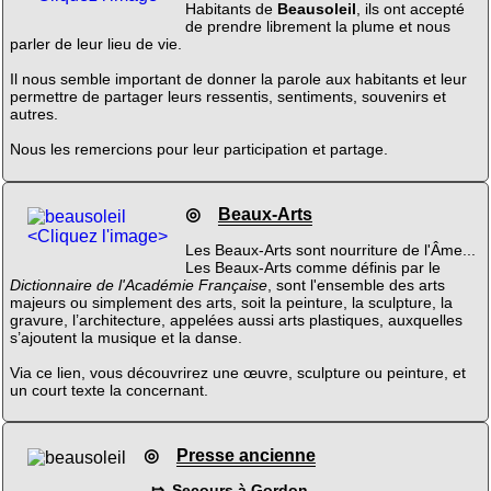
Habitants de
Beausoleil
, ils ont accepté
de prendre librement la plume et nous
parler de leur lieu de vie.
Il nous semble important de donner la parole aux habitants et leur
permettre de partager leurs ressentis, sentiments, souvenirs et
autres.
Nous les remercions pour leur participation et partage.
◎
Beaux-Arts
<Cliquez l'image>
Les Beaux-Arts sont nourriture de l'Âme...
Les Beaux-Arts comme définis par le
Dictionnaire de l'Académie Française
, sont l'ensemble des arts
majeurs ou simplement des arts, soit la peinture, la sculpture, la
gravure, l’architecture, appelées aussi arts plastiques, auxquelles
s’ajoutent la musique et la danse.
Via ce lien, vous découvrirez une œuvre, sculpture ou peinture, et
un court texte la concernant.
◎
Presse ancienne
⤇ Secours à Gordon