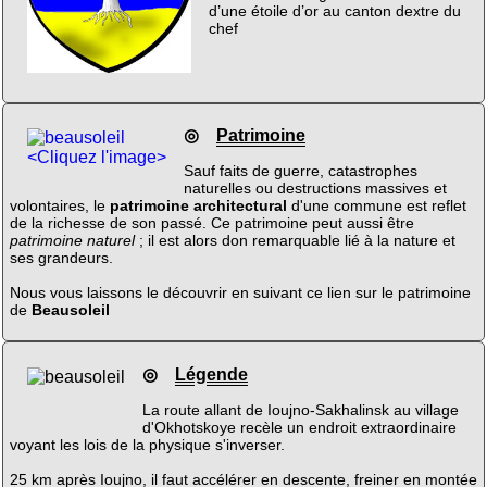
d’une étoile d’or au canton dextre du
chef
◎
Patrimoine
<Cliquez l'image>
Sauf faits de guerre, catastrophes
naturelles ou destructions massives et
volontaires, le
patrimoine architectural
d'une commune est reflet
de la richesse de son passé. Ce patrimoine peut aussi être
patrimoine naturel
; il est alors don remarquable lié à la nature et
ses grandeurs.
Nous vous laissons le découvrir en suivant ce lien sur le patrimoine
de
Beausoleil
◎
Légende
La route allant de Ioujno-Sakhalinsk au village
d'Okhotskoye recèle un endroit extraordinaire
voyant les lois de la physique s'inverser.
25 km après Ioujno, il faut accélérer en descente, freiner en montée