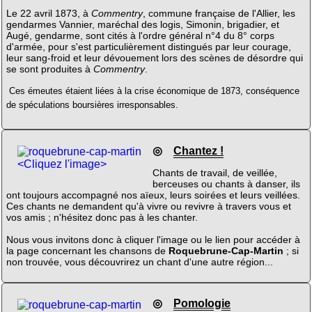
Le 22 avril 1873, à
Commentry
, commune française de l'Allier, les
gendarmes Vannier, maréchal des logis, Simonin, brigadier, et
Augé, gendarme, sont cités à l'ordre général n°4 du 8° corps
d'armée, pour s'est particulièrement distingués par leur courage,
leur sang-froid et leur dévouement lors des scènes de désordre qui
se sont produites à
Commentry
.
Ces émeutes étaient liées à la crise économique de 1873, conséquence
de spéculations boursières irresponsables.
◎
Chantez !
<Cliquez l'image>
Chants de travail, de veillée,
berceuses ou chants à danser, ils
ont toujours accompagné nos aïeux, leurs soirées et leurs veillées.
Ces chants ne demandent qu'à vivre ou revivre à travers vous et
vos amis ; n'hésitez donc pas à les chanter.
Nous vous invitons donc à cliquer l'image ou le lien pour accéder à
la page concernant les chansons de
Roquebrune-Cap-Martin
; si
non trouvée, vous découvrirez un chant d'une autre région...
◎
Pomologie