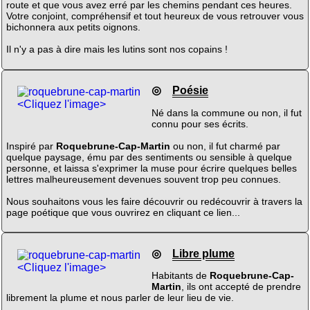
route et que vous avez erré par les chemins pendant ces heures.
Votre conjoint, compréhensif et tout heureux de vous retrouver vous
bichonnera aux petits oignons.
Il n'y a pas à dire mais les lutins sont nos copains !
◎
Poésie
<Cliquez l'image>
Né dans la commune ou non, il fut
connu pour ses écrits.
Inspiré par
Roquebrune-Cap-Martin
ou non, il fut charmé par
quelque paysage, ému par des sentiments ou sensible à quelque
personne, et laissa s'exprimer la muse pour écrire quelques belles
lettres malheureusement devenues souvent trop peu connues.
Nous souhaitons vous les faire découvrir ou redécouvrir à travers la
page poétique que vous ouvrirez en cliquant ce lien...
◎
Libre plume
<Cliquez l'image>
Habitants de
Roquebrune-Cap-
Martin
, ils ont accepté de prendre
librement la plume et nous parler de leur lieu de vie.