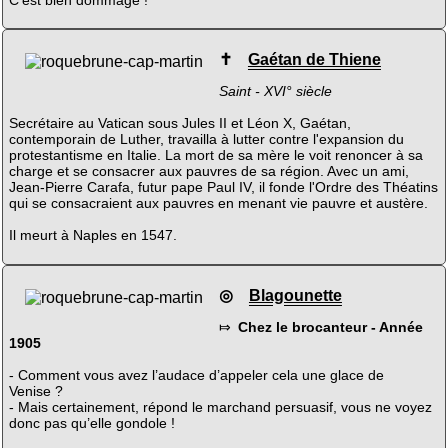
✝
Gaétan de Thiene
Saint - XVI° siècle
Secrétaire au Vatican sous Jules II et Léon X, Gaétan,
contemporain de Luther, travailla à lutter contre l'expansion du
protestantisme en Italie. La mort de sa mère le voit renoncer à sa
charge et se consacrer aux pauvres de sa région. Avec un ami,
Jean-Pierre Carafa, futur pape Paul IV, il fonde l'Ordre des Théatins
qui se consacraient aux pauvres en menant vie pauvre et austère.
Il meurt à Naples en 1547.
◎
Blagounette
⤇
Chez le brocanteur - Année
1905
- Comment vous avez l’audace d’appeler cela une glace de
Venise ?
- Mais certainement, répond le marchand persuasif, vous ne voyez
donc pas qu’elle gondole !