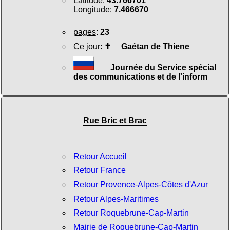
Latitude
:
43.766701
Longitude
:
7.466670
pages
:
23
Ce jour
:
✝
Gaétan de Thiene
Journée du Service spécial
des communications et de l'inform
Rue Bric et Brac
Retour Accueil
Retour France
Retour Provence-Alpes-Côtes d'Azur
Retour Alpes-Maritimes
Retour Roquebrune-Cap-Martin
Mairie de Roquebrune-Cap-Martin