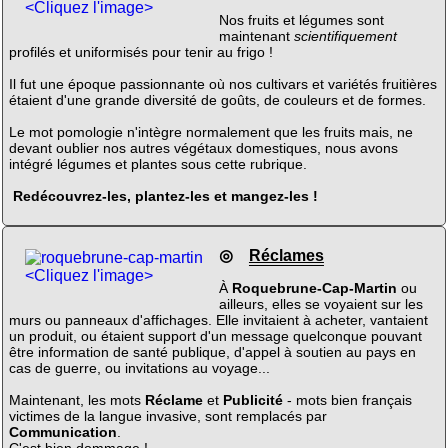
<Cliquez l'image>
Nos fruits et légumes sont
maintenant
scientifiquement
profilés et uniformisés pour tenir au frigo !
Il fut une époque passionnante où nos cultivars et variétés fruitières
étaient d'une grande diversité de goûts, de couleurs et de formes.
Le mot pomologie n'intègre normalement que les fruits mais, ne
devant oublier nos autres végétaux domestiques, nous avons
intégré légumes et plantes sous cette rubrique.
Redécouvrez-les, plantez-les et mangez-les !
◎
Réclames
<Cliquez l'image>
À
Roquebrune-Cap-Martin
ou
ailleurs, elles se voyaient sur les
murs ou panneaux d'affichages. Elle invitaient à acheter, vantaient
un produit, ou étaient support d'un message quelconque pouvant
être information de santé publique, d'appel à soutien au pays en
cas de guerre, ou invitations au voyage...
Maintenant, les mots
Réclame
et
Publicité
- mots bien français
victimes de la langue invasive, sont remplacés par
Communication
.
C'est bien dommage !