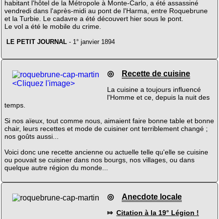
habitant l'hôtel de la Métropole à Monte-Carlo, a été assassiné
vendredi dans l'après-midi au pont de l'Harma, entre Roquebrune
et la Turbie. Le cadavre a été découvert hier sous le pont.
Le vol a été le mobile du crime.
LE PETIT JOURNAL
- 1° janvier 1894
◎
Recette de cuisine
<Cliquez l'image>
La cuisine a toujours influencé
l'Homme et ce, depuis la nuit des
temps.
Si nos aïeux, tout comme nous, aimaient faire bonne table et bonne
chair, leurs recettes et mode de cuisiner ont terriblement changé ;
nos goûts aussi...
Voici donc une recette ancienne ou actuelle telle qu'elle se cuisine
ou pouvait se cuisiner dans nos bourgs, nos villages, ou dans
quelque autre région du monde...
◎
Anecdote locale
⤇
Citation à la 19° Légion !