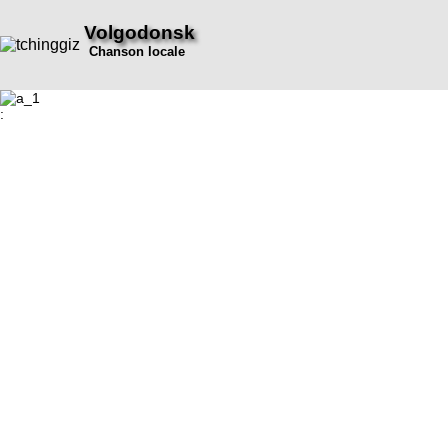
Volgodonsk
Chanson locale
: