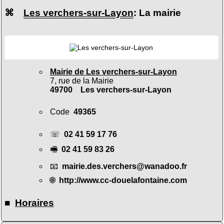
⌘
Les verchers-sur-Layon
: La mairie
Mairie de Les verchers-sur-Layon
7, rue de la Mairie
49700 Les verchers-sur-Layon
Code
49365
☏
02 41 59 17 76
🖷
02 41 59 83 26
📧
mairie.des.verchers@wanadoo.fr
🌐
http://www.cc-douelafontaine.com
■
Horaires