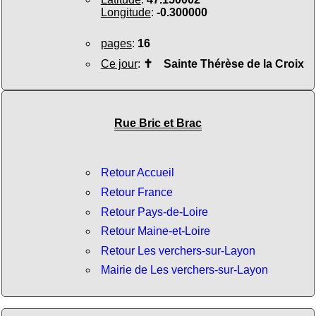
Longitude
:
-0.300000
pages
:
16
Ce jour
:
✝
Sainte Thérèse de la Croix
Rue Bric et Brac
Retour Accueil
Retour France
Retour Pays-de-Loire
Retour Maine-et-Loire
Retour Les verchers-sur-Layon
Mairie de Les verchers-sur-Layon