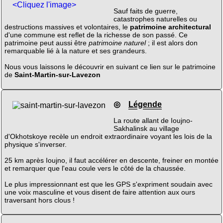
<Cliquez l'image>
Sauf faits de guerre,
catastrophes naturelles ou
destructions massives et volontaires, le
patrimoine architectural
d'une commune est reflet de la richesse de son passé. Ce
patrimoine peut aussi être
patrimoine naturel
; il est alors don
remarquable lié à la nature et ses grandeurs.
Nous vous laissons le découvrir en suivant ce lien sur le patrimoine
de
Saint-Martin-sur-Lavezon
◎
Légende
La route allant de Ioujno-
Sakhalinsk au village
d'Okhotskoye recèle un endroit extraordinaire voyant les lois de la
physique s'inverser.
25 km après Ioujno, il faut accélérer en descente, freiner en montée
et remarquer que l'eau coule vers le côté de la chaussée.
Le plus impressionnant est que les GPS s'expriment soudain avec
une voix masculine et vous disent de faire attention aux ours
traversant hors clous !