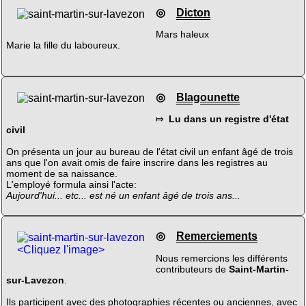
◎
Dicton
Mars haleux
Marie la fille du laboureux.
◎
Blagounette
⤇
Lu dans un registre d'état
civil
On présenta un jour au bureau de l'état civil un enfant âgé de trois
ans que l'on avait omis de faire inscrire dans les registres au
moment de sa naissance.
L'employé formula ainsi l'acte:
Aujourd'hui... etc... est né un enfant âgé de trois ans...
◎
Remerciements
<Cliquez l'image>
Nous remercions les différents
contributeurs de
Saint-Martin-
sur-Lavezon
.
Ils participent avec des photographies récentes ou anciennes, avec