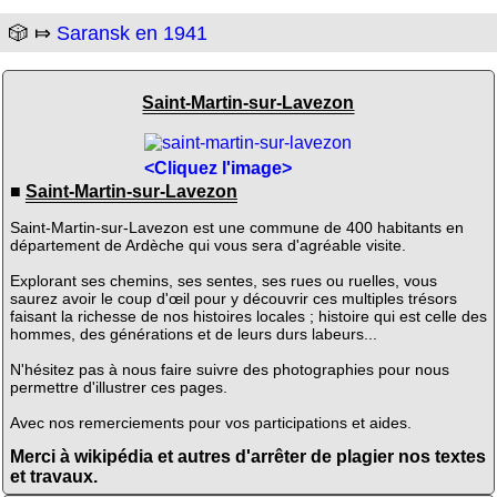
🎲 ⤇
Saransk en 1941
Saint-Martin-sur-Lavezon
<Cliquez l'image>
■
Saint-Martin-sur-Lavezon
Saint-Martin-sur-Lavezon est une commune de 400 habitants en
département de Ardèche qui vous sera d'agréable visite.
Explorant ses chemins, ses sentes, ses rues ou ruelles, vous
saurez avoir le coup d'œil pour y découvrir ces multiples trésors
faisant la richesse de nos histoires locales ; histoire qui est celle des
hommes, des générations et de leurs durs labeurs...
N'hésitez pas à nous faire suivre des photographies pour nous
permettre d'illustrer ces pages.
Avec nos remerciements pour vos participations et aides.
Merci à wikipédia et autres d'arrêter de plagier nos textes
et travaux.