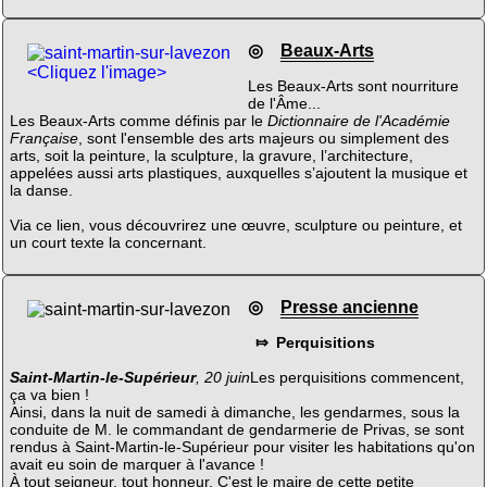
◎
Beaux-Arts
<Cliquez l'image>
Les Beaux-Arts sont nourriture
de l'Âme...
Les Beaux-Arts comme définis par le
Dictionnaire de l'Académie
Française
, sont l'ensemble des arts majeurs ou simplement des
arts, soit la peinture, la sculpture, la gravure, l’architecture,
appelées aussi arts plastiques, auxquelles s’ajoutent la musique et
la danse.
Via ce lien, vous découvrirez une œuvre, sculpture ou peinture, et
un court texte la concernant.
◎
Presse ancienne
⤇ Perquisitions
Saint-Martin-le-Supérieur
, 20 juin
Les perquisitions commencent,
ça va bien !
Ainsi, dans la nuit de samedi à dimanche, les gendarmes, sous la
conduite de M. le commandant de gendarmerie de Privas, se sont
rendus à Saint-Martin-le-Supérieur pour visiter les habitations qu'on
avait eu soin de marquer à l'avance !
À tout seigneur, tout honneur. C'est le maire de cette petite