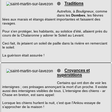
◎
Traditions
Autrefois, à
Bouligneux
, comme
dans les
Dombes
, les fièvres
liées aux marais et étangs étaient importantes et faisaient des
ravages.
Pour s'en protéger, les habitants, au solstice d'été, allaient près du
cours de la Chalaronne y adorer le Soleil au Levant.
Ceci fait, ils jetaient un soleil de paille dans la rivière en remerciant
le soleil.
La guérison était assurée !
◎
Croyances et
superstitions
Certains qui ont don de voir les
intersignes ; ces présages annonçant la mort d'un proche. Il existe
aussi des intersignes visibles de tous. L'intersigne des chiens - ar
Chase en breton, est sans appel:
Lorsque les chiens hurlent la nuit, c’est que l'Ankou essaye de
s’approcher de la maison !