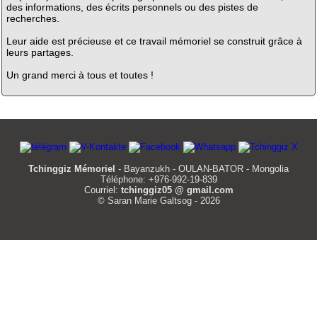
des informations, des écrits personnels ou des pistes de
recherches.
Leur aide est précieuse et ce travail mémoriel se construit grâce à
leurs partages.
Un grand merci à tous et toutes !
Tchinggiz Mémoriel
- Bayanzukh - OULAN-BATOR - Mongolia
Téléphone: +976-992-19-839
Courriel:
tchinggiz05 @ gmail.com
© Saran Marie Galtsog - 2026