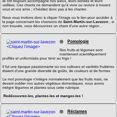
ils ont toujours accompagné nos aïeux, leurs soirées et leurs
veillées. Ces chants ne demandent qu'à vivre ou revivre à travers
vous et vos amis ; n'hésitez donc pas à les chanter.
Nous vous invitons donc à cliquer l'image ou le lien pour accéder à
la page concernant les chansons de
Saint-Martin-sur-Lavezon
; si
non trouvée, vous découvrirez un chant d'une autre région...
◎
Pomologie
<Cliquez l'image>
Nos fruits et légumes sont
maintenant
scientifiquement
profilés et uniformisés pour tenir au frigo !
Il fut une époque passionnante où nos cultivars et variétés fruitières
étaient d'une grande diversité de goûts, de couleurs et de formes.
Le mot pomologie n'intègre normalement que les fruits mais, ne
devant oublier nos autres végétaux domestiques, nous avons
intégré légumes et plantes sous cette rubrique.
Redécouvrez-les, plantez-les et mangez-les !
◎
Réclames
<Cliquez l'image>