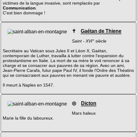
victimes de la langue invasive, sont remplacés par
Communication
.
C'est bien dommage !
✝
Gaétan de Thiene
Saint - XVI° siècle
Secrétaire au Vatican sous Jules II et Léon X, Gaétan,
contemporain de Luther, travailla à lutter contre l'expansion du
protestantisme en Italie. La mort de sa mère le voit renoncer à sa
charge et se consacrer aux pauvres de sa région. Avec un ami,
Jean-Pierre Carafa, futur pape Paul IV, il fonde l'Ordre des Théatins
qui se consacraient aux pauvres en menant vie pauvre et austère.
Il meurt à Naples en 1547.
◎
Dicton
Mars haleux
Marie la fille du laboureux.