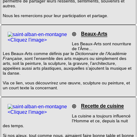
permettre de partager leurs ressentis, sentiments, souvenirs et
autres.
Nous les remercions pour leur participation et partage.
◎
Beaux-Arts
<Cliquez l'image>
Les Beaux-Arts sont nourriture
de l'Âme...
Les Beaux-Arts comme définis par le
Dictionnaire de l'Académie
Française
, sont l'ensemble des arts majeurs ou simplement des
arts, soit la peinture, la sculpture, la gravure, l’architecture,
appelées aussi arts plastiques, auxquelles s’ajoutent la musique et
la danse.
Via ce lien, vous découvrirez une œuvre, sculpture ou peinture, et
un court texte la concernant.
◎
Recette de cuisine
<Cliquez l'image>
La cuisine a toujours influencé
l'Homme et ce, depuis la nuit
des temps.
Si nos aïeux, tout comme nous, aimaient faire bonne table et bonne