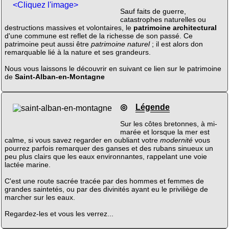
<Cliquez l'image>
Sauf faits de guerre,
catastrophes naturelles ou
destructions massives et volontaires, le
patrimoine architectural
d'une commune est reflet de la richesse de son passé. Ce
patrimoine peut aussi être
patrimoine naturel
; il est alors don
remarquable lié à la nature et ses grandeurs.
Nous vous laissons le découvrir en suivant ce lien sur le patrimoine
de
Saint-Alban-en-Montagne
◎
Légende
Sur les côtes bretonnes, à mi-
marée et lorsque la mer est
calme, si vous savez regarder en oubliant votre
modernité
vous
pourrez parfois remarquer des ganses et des rubans sinueux un
peu plus clairs que les eaux environnantes, rappelant une voie
lactée marine.
C'est une route sacrée tracée par des hommes et femmes de
grandes saintetés, ou par des divinités ayant eu le priviliège de
marcher sur les eaux.
Regardez-les et vous les verrez...