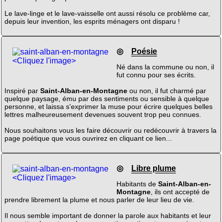
Le lave-linge et le lave-vaisselle ont aussi résolu ce problème car,
depuis leur invention, les esprits ménagers ont disparu !
◎
Poésie
<Cliquez l'image>
Né dans la commune ou non, il
fut connu pour ses écrits.
Inspiré par
Saint-Alban-en-Montagne
ou non, il fut charmé par
quelque paysage, ému par des sentiments ou sensible à quelque
personne, et laissa s'exprimer la muse pour écrire quelques belles
lettres malheureusement devenues souvent trop peu connues.
Nous souhaitons vous les faire découvrir ou redécouvrir à travers la
page poétique que vous ouvrirez en cliquant ce lien...
◎
Libre plume
<Cliquez l'image>
Habitants de
Saint-Alban-en-
Montagne
, ils ont accepté de
prendre librement la plume et nous parler de leur lieu de vie.
Il nous semble important de donner la parole aux habitants et leur