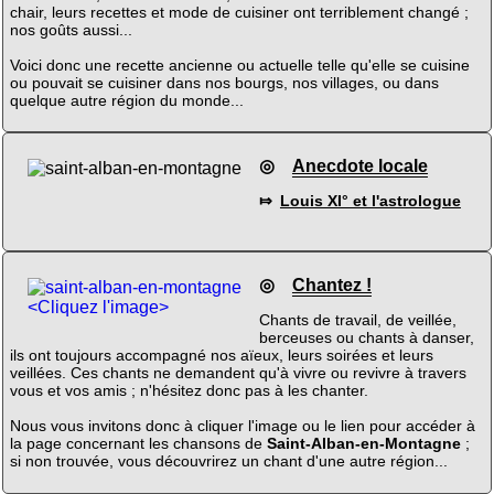
chair, leurs recettes et mode de cuisiner ont terriblement changé ;
nos goûts aussi...
Voici donc une recette ancienne ou actuelle telle qu'elle se cuisine
ou pouvait se cuisiner dans nos bourgs, nos villages, ou dans
quelque autre région du monde...
◎
Anecdote locale
⤇
Louis XI° et l'astrologue
◎
Chantez !
<Cliquez l'image>
Chants de travail, de veillée,
berceuses ou chants à danser,
ils ont toujours accompagné nos aïeux, leurs soirées et leurs
veillées. Ces chants ne demandent qu'à vivre ou revivre à travers
vous et vos amis ; n'hésitez donc pas à les chanter.
Nous vous invitons donc à cliquer l'image ou le lien pour accéder à
la page concernant les chansons de
Saint-Alban-en-Montagne
;
si non trouvée, vous découvrirez un chant d'une autre région...