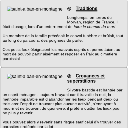
◎
Traditions
Longtemps, en terres du
Morvan, région de France, il
était d'usage, lors d'un enterrement de
faire le chemin du mort
.
Un membre de la famille précédait le convoi funèbre et brûlait, tout
au long du parcours, des poignées de paille.
Ces petits feux éloignaient les mauvais esprits et permettaient au
mort de pouvoir partir aisément et reposer en Paix au cimetière
paroissial.
◎
Croyances et
superstitions
Si votre bastide est hantée par
un esprit ménager - toujours bruyant car il travaille la nuit, la
méthode imparable est d'abandonner les lieux pendant deux ou
trois ans: l'esprit ne trouvant plus aucune activité, s'ennuyant à
mourir et ne trouvant de quoi vivre, il préfère quitter les lieux pour
ne plus y revenir.
Vous pouvez alors y revenir sans risque sauf celui d'y trouver des
parasites protégés par la loi.