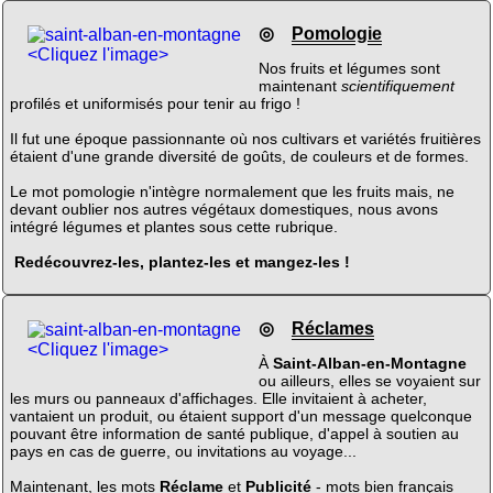
◎
Pomologie
<Cliquez l'image>
Nos fruits et légumes sont
maintenant
scientifiquement
profilés et uniformisés pour tenir au frigo !
Il fut une époque passionnante où nos cultivars et variétés fruitières
étaient d'une grande diversité de goûts, de couleurs et de formes.
Le mot pomologie n'intègre normalement que les fruits mais, ne
devant oublier nos autres végétaux domestiques, nous avons
intégré légumes et plantes sous cette rubrique.
Redécouvrez-les, plantez-les et mangez-les !
◎
Réclames
<Cliquez l'image>
À
Saint-Alban-en-Montagne
ou ailleurs, elles se voyaient sur
les murs ou panneaux d'affichages. Elle invitaient à acheter,
vantaient un produit, ou étaient support d'un message quelconque
pouvant être information de santé publique, d'appel à soutien au
pays en cas de guerre, ou invitations au voyage...
Maintenant, les mots
Réclame
et
Publicité
- mots bien français