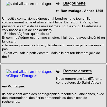
◎
Blagounette
⤇
Bon mariage - Année 1895
Un petit vicomte vient d’épouser, à Londres, une jeune fille
colossalement riche et atrocement laide. De retour à Paris, il lui
présente le cercle de ses amis intimes. Tout à coup, il s’adresse à
voix basse à l’un de ces derniers :
- Eh bien ! Agénor, qu’en dis-tu ?
Et comme Agénor est homme sincère, il lui répond avec sincérité en
lui disant :
- Tu aurais pu mieux choisir ; décidément, son visage ne me revient
pas !
- C’est vrai, fait le petit vicomte. Mais elle est terriblement jolie de
dot !
◎
Remerciements
<Cliquez l'image>
Nous remercions les différents
contributeurs de
Saint-Alban-
en-Montagne
.
Ils participent avec des photographies récentes ou anciennes, avec
des informations, des écrits personnels ou des pistes de
recherches.