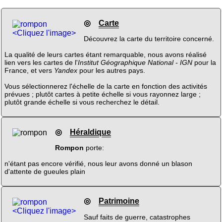
◎
Carte
<Cliquez l'image>
Découvrez la carte du territoire concerné.
La qualité de leurs cartes étant remarquable, nous avons réalisé
lien vers les cartes de l'
Institut Géographique National - IGN
pour la
France, et vers
Yandex
pour les autres pays.
Vous sélectionnerez l'échelle de la carte en fonction des activités
prévues ; plutôt cartes à petite échelle si vous rayonnez large ;
plutôt grande échelle si vous recherchez le détail.
◎
Héraldique
Rompon
porte:
n'étant pas encore vérifié, nous leur avons donné un blason
d'attente de gueules plain
◎
Patrimoine
<Cliquez l'image>
Sauf faits de guerre, catastrophes