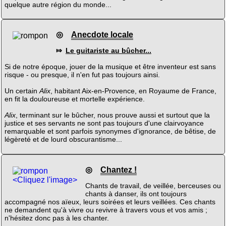
quelque autre région du monde...
◎
Anecdote locale
⤇
Le guitariste au bûcher...
Si de notre époque, jouer de la musique et être inventeur est sans
risque - ou presque, il n'en fut pas toujours ainsi.
Un certain
Alix
, habitant Aix-en-Provence, en Royaume de France,
en fit la douloureuse et mortelle expérience.
Alix
, terminant sur le bûcher, nous prouve aussi et surtout que la
justice et ses servants ne sont pas toujours d'une clairvoyance
remarquable et sont parfois synonymes d'ignorance, de bêtise, de
légèreté et de lourd obscurantisme...
◎
Chantez !
<Cliquez l'image>
Chants de travail, de veillée, berceuses ou
chants à danser, ils ont toujours
accompagné nos aïeux, leurs soirées et leurs veillées. Ces chants
ne demandent qu'à vivre ou revivre à travers vous et vos amis ;
n'hésitez donc pas à les chanter.