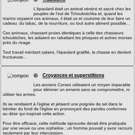
L'épaulard était un animal vénéré et sacré chez les
peuples de l'est de Tchoukotchka et, quand les
marins voyaient ces animaux, il était us et coutume de leur faire un
cadeau: du tabac, de la nourriture, ou tout autre aliment possible...
Ces animaux, chassant proies identiques à celle des chasseurs
tchouktches, les aidaient en rabattant les phoques et autres morses
près du rivage.
Tout travail méritant salaire, l'épaulard gratifié, la chasse en devient
fructueuse...
◎
Croyances et superstitions
Les anciens Corses utilisaient un moyen imparable
pour éliminer un ennemi sans se compromettre, ni
utiliser les armes.
Ils se rendaient à l'église et jetaient une poignée de sel dans le
bénitier du fond de l'église en prononçant des paroles conformes
au désir qui inspirait cette action.
Pour être efficace, cette méthode éprouvée devait être pratiquée
par une veuve ou une orpheline ; un homme pouvait y avoir recours
seulement par leur intercession.