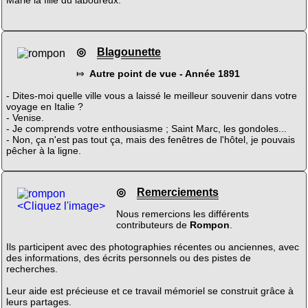
◎
Blagounette
⤇
Autre point de vue - Année 1891
- Dites-moi quelle ville vous a laissé le meilleur souvenir dans votre
voyage en Italie ?
- Venise.
- Je comprends votre enthousiasme ; Saint Marc, les gondoles...
- Non, ça n'est pas tout ça, mais des fenêtres de l'hôtel, je pouvais
pêcher à la ligne.
◎
Remerciements
<Cliquez l'image>
Nous remercions les différents
contributeurs de
Rompon
.
Ils participent avec des photographies récentes ou anciennes, avec
des informations, des écrits personnels ou des pistes de
recherches.
Leur aide est précieuse et ce travail mémoriel se construit grâce à
leurs partages.