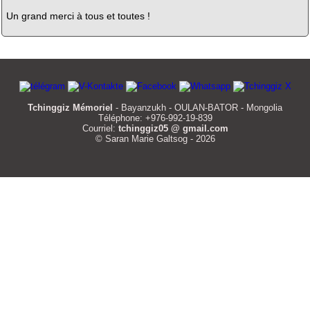
Un grand merci à tous et toutes !
Tchinggiz Mémoriel
- Bayanzukh - OULAN-BATOR - Mongolia
Téléphone: +976-992-19-839
Courriel:
tchinggiz05 @ gmail.com
© Saran Marie Galtsog - 2026