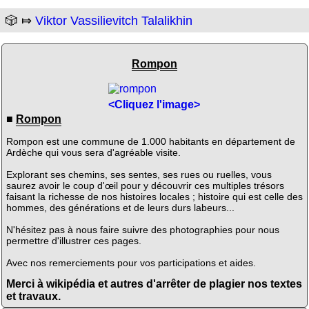
🎲 ⤇
Viktor Vassilievitch Talalikhin
Rompon
<Cliquez l'image>
■
Rompon
Rompon est une commune de 1.000 habitants en département de
Ardèche qui vous sera d'agréable visite.
Explorant ses chemins, ses sentes, ses rues ou ruelles, vous
saurez avoir le coup d'œil pour y découvrir ces multiples trésors
faisant la richesse de nos histoires locales ; histoire qui est celle des
hommes, des générations et de leurs durs labeurs...
N'hésitez pas à nous faire suivre des photographies pour nous
permettre d'illustrer ces pages.
Avec nos remerciements pour vos participations et aides.
Merci à wikipédia et autres d'arrêter de plagier nos textes
et travaux.