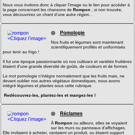
Nous vous invitons donc à cliquer l'image ou le lien pour accéder à
la page concernant les chansons de
Rompon
; si non trouvée,
vous découvrirez un chant d'une autre région...
◎
Pomologie
<Cliquez l'image>
Nos fruits et légumes sont maintenant
scientifiquement
profilés et uniformisés
pour tenir au frigo !
Il fut une époque passionnante où nos cultivars et variétés fruitières
étaient d'une grande diversité de goûts, de couleurs et de formes.
Le mot pomologie n'intègre normalement que les fruits mais, ne
devant oublier nos autres végétaux domestiques, nous avons
intégré légumes et plantes sous cette rubrique.
Redécouvrez-les, plantez-les et mangez-les !
◎
Réclames
<Cliquez l'image>
À
Rompon
ou ailleurs, elles se voyaient
sur les murs ou panneaux d'affichages.
Elle invitaient à acheter, vantaient un produit, ou étaient support