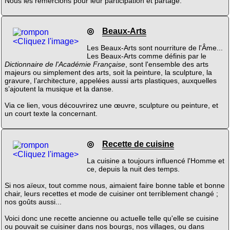
Nous les remercions pour leur participation et partage.
◎
Beaux-Arts
<Cliquez l'image>
Les Beaux-Arts sont nourriture de l'Âme...
Les Beaux-Arts comme définis par le
Dictionnaire de l'Académie Française
, sont l'ensemble des arts
majeurs ou simplement des arts, soit la peinture, la sculpture, la
gravure, l’architecture, appelées aussi arts plastiques, auxquelles
s’ajoutent la musique et la danse.
Via ce lien, vous découvrirez une œuvre, sculpture ou peinture, et
un court texte la concernant.
◎
Recette de cuisine
<Cliquez l'image>
La cuisine a toujours influencé l'Homme et
ce, depuis la nuit des temps.
Si nos aïeux, tout comme nous, aimaient faire bonne table et bonne
chair, leurs recettes et mode de cuisiner ont terriblement changé ;
nos goûts aussi...
Voici donc une recette ancienne ou actuelle telle qu'elle se cuisine
ou pouvait se cuisiner dans nos bourgs, nos villages, ou dans