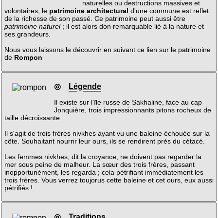
naturelles ou destructions massives et
volontaires, le
patrimoine architectural
d'une commune est reflet
de la richesse de son passé. Ce patrimoine peut aussi être
patrimoine naturel
; il est alors don remarquable lié à la nature et
ses grandeurs.
Nous vous laissons le découvrir en suivant ce lien sur le patrimoine
de
Rompon
◎
Légende
Il existe sur l'île russe de Sakhaline, face au cap
Jonquière, trois impressionnants pitons rocheux de
taille décroissante.
Il s'agit de trois frères nivkhes ayant vu une baleine échouée sur la
côte. Souhaitant nourrir leur ours, ils se rendirent près du cétacé.
Les femmes nivkhes, dit la croyance, ne doivent pas regarder la
mer sous peine de malheur. La sœur des trois frères, passant
inopportunément, les regarda ; cela pétrifiant immédiatement les
trois frères. Vous verrez toujorus cette baleine et cet ours, eux aussi
pétrifiés !
◎
Traditions