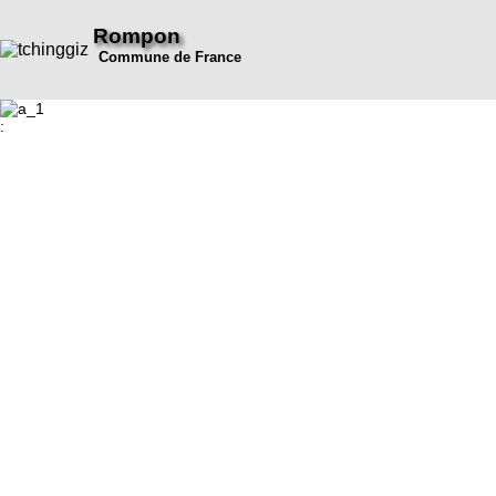
Rompon
Commune de France
: