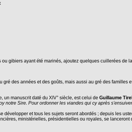
x
u gibiers ayant été marinés, ajoutez quelques cuillerées de l
 gré des années et des goûts, mais aussi au gré des familles et
e, un manuscrit daté du XIV° siècle, est celui de
Guillaume Tire
oy notre Sire. Pour ordonner les viandes qui cy après s'ensuive
se développer et tous les sujets seront abordés ; depuis les usten
ncières, ministérielles, présidentielles ou royales, se lanceront