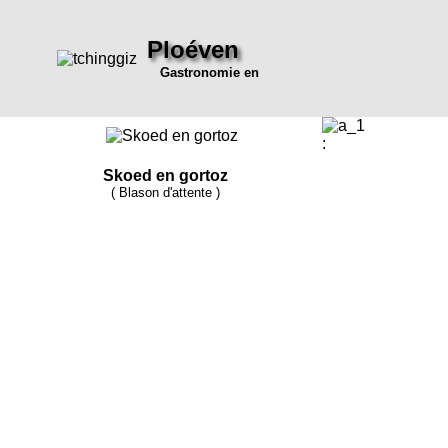
Ploéven
Gastronomie en
:
Skoed en gortoz
( Blason d'attente )