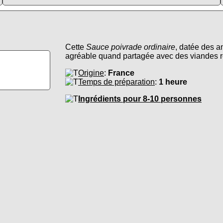
Cette
Sauce poivrade ordinaire
, datée des a
agréable quand partagée avec des viandes r
Origine
:
France
Temps de préparation
:
1 heure
Ingrédients pour 8-10 personnes