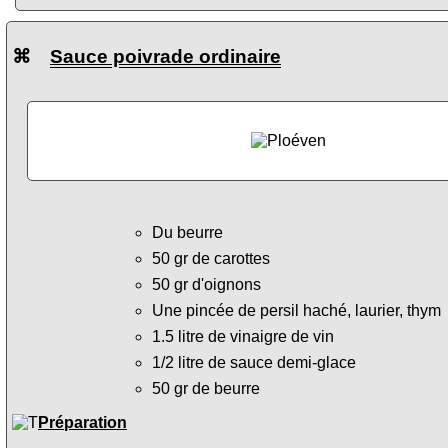
⌘
Sauce poivrade ordinaire
Du beurre
50 gr de carottes
50 gr d'oignons
Une pincée de persil haché, laurier, thym
1.5 litre de vinaigre de vin
1/2 litre de sauce demi-glace
50 gr de beurre
Préparation