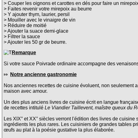
> Couper les oignons et carottes en dés pour faire un mirepoi
> Faites revenir votre mirepoix au beurre
> Y ajouter thym, laurier, persil
> Mouiller avec le vinaigre de vin
> Réduire de moitié
> Ajouter la suace demi-glace
> Filtrer la sauce
> Ajouter les 50 gr de beurre.
Remarque
Si votre sauce Poivrade ordinaire accompagne des venaisons o
⤇
Notre ancienne gastronomie
Nos anciennes recettes de cuisine évoluent, non seulement au
maison avec amour.
Un des plus anciens livres de cuisine écrit en langue français
de recettes intitulé
Le Viandier Taillevent, maîstre queux du R
Les XIX° et XX° siècles verront l'édition des livres de cuisine 
ingrédients les plus rares. Les cuisiniers de grandes tables pri
œufs au plat à la poésie gustative la plus élaborée.