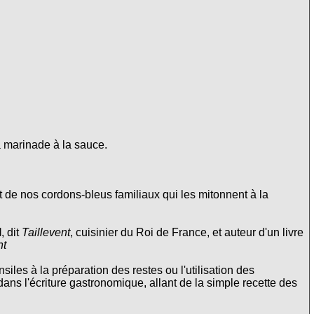
a marinade à la sauce.
 de nos cordons-bleus familiaux qui les mitonnent à la
l
, dit
Taillevent
, cuisinier du Roi de France, et auteur d'un livre
nt
siles à la préparation des restes ou l'utilisation des
 dans l'écriture gastronomique, allant de la simple recette des