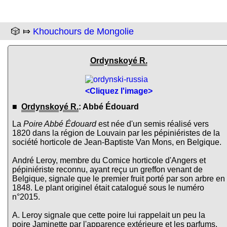
🎲 ⤇
Khouchours de Mongolie
Ordynskoyé R.
<Cliquez l'image>
■
Ordynskoyé R.
: Abbé Édouard
La
Poire Abbé Édouard
est née d'un semis réalisé vers
1820 dans la région de Louvain par les pépiniéristes de la
société horticole de Jean-Baptiste Van Mons, en Belgique.
André Leroy, membre du Comice horticole d'Angers et
pépiniériste reconnu, ayant reçu un greffon venant de
Belgique, signale que le premier fruit porté par son arbre en
1848. Le plant originel était catalogué sous le numéro
n°2015.
A. Leroy signale que cette poire lui rappelait un peu la
poire Jaminette par l'apparence extérieure et les parfums.