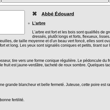
⌘
Abbé Édouard
L'arbre
L'arbre est fort et les bois sont qualifiés de 
dressés, plutôt longs et forts, flexueux, liss
euilles, de taille moyenne et d'un beau vert foncé, elles sont o
 fort et long. Les yeux sont signalés coniques et petits, tirant sur 
seur, tire vers une forme conique régulière. Le pédoncule du fruit
 le fruit est jaune-verdâtre, tacheté de roux sombre. Quelques
'une grande blancheur et belle fermeté. Juteuse, cette poire est 
bonne fertilité.