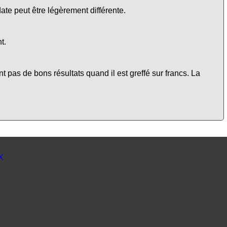
date peut être légèrement différente.
t.
t pas de bons résultats quand il est greffé sur francs. La