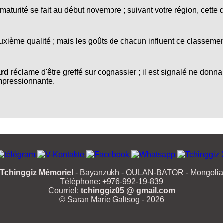
maturité se fait au début novembre ; suivant votre région, cette 
deuxième qualité ; mais les goûts de chacun influent ce classemen
rd
réclame d'être greffé sur cognassier ; il est signalé ne donnan
impressionnante.
Tchinggiz Mémoriel
- Bayanzukh - OULAN-BATOR - Mongolia
Téléphone: +976-992-19-839
Courriel:
tchinggiz05 @ gmail.com
© Saran Marie Galtsog - 2026