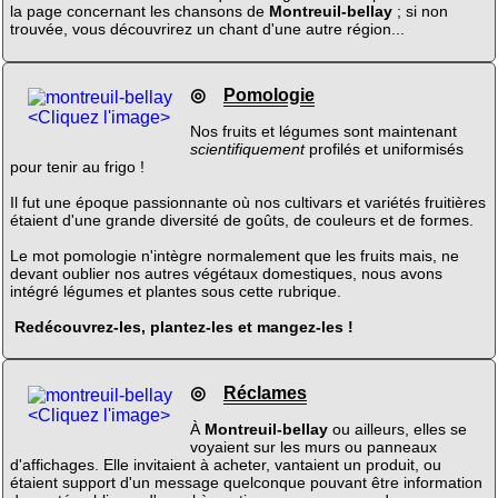
la page concernant les chansons de
Montreuil-bellay
; si non
trouvée, vous découvrirez un chant d'une autre région...
◎
Pomologie
<Cliquez l'image>
Nos fruits et légumes sont maintenant
scientifiquement
profilés et uniformisés
pour tenir au frigo !
Il fut une époque passionnante où nos cultivars et variétés fruitières
étaient d'une grande diversité de goûts, de couleurs et de formes.
Le mot pomologie n'intègre normalement que les fruits mais, ne
devant oublier nos autres végétaux domestiques, nous avons
intégré légumes et plantes sous cette rubrique.
Redécouvrez-les, plantez-les et mangez-les !
◎
Réclames
<Cliquez l'image>
À
Montreuil-bellay
ou ailleurs, elles se
voyaient sur les murs ou panneaux
d'affichages. Elle invitaient à acheter, vantaient un produit, ou
étaient support d'un message quelconque pouvant être information