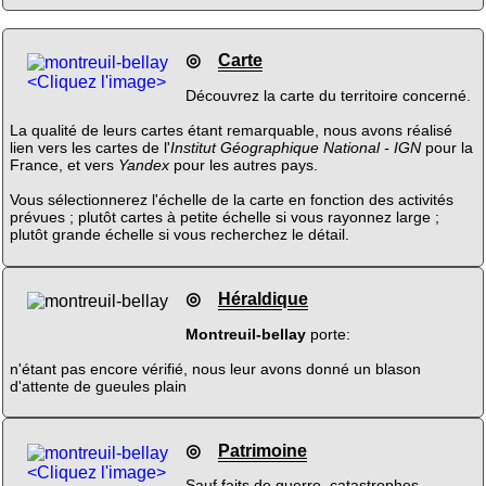
◎
Carte
<Cliquez l'image>
Découvrez la carte du territoire concerné.
La qualité de leurs cartes étant remarquable, nous avons réalisé
lien vers les cartes de l'
Institut Géographique National - IGN
pour la
France, et vers
Yandex
pour les autres pays.
Vous sélectionnerez l'échelle de la carte en fonction des activités
prévues ; plutôt cartes à petite échelle si vous rayonnez large ;
plutôt grande échelle si vous recherchez le détail.
◎
Héraldique
Montreuil-bellay
porte:
n'étant pas encore vérifié, nous leur avons donné un blason
d'attente de gueules plain
◎
Patrimoine
<Cliquez l'image>
Sauf faits de guerre, catastrophes