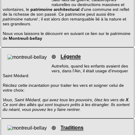
naturelles ou destructions massives et
volontaires, le
patrimoine architectural
d'une commune est reflet
de la richesse de son passé. Ce patrimoine peut aussi être
patrimoine naturel
; il est alors don remarquable lié à la nature et
ses grandeurs.
Nous vous laissons le découvrir en suivant ce lien sur le patrimoine
de
Montreuil-bellay
◎
Légende
Autrefois, quand les enfants avaient des
vers, dans l'Ain, il était usage d'invoquer
Saint Médard.
Récitez cette incantation pour traiter les vers et soigner celui de
votre choix:
Vous, Saint Médard, qui avez tous les pouvoirs, ôtez les vers de
X
.
Ce sont des alliés qui sont toujours prêts à les étrangler. Ils sortent
du néant, vous pouvez les y faire rentrer.
◎
Traditions