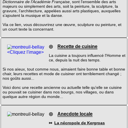
Dictionnaire de l'Académie Française
, sont l'ensemble des arts
majeurs ou simplement des arts, soit la peinture, la sculpture, la
gravure, l’architecture, appelées aussi arts plastiques, auxquelles
s’ajoutent la musique et la danse.
Via ce lien, vous découvrirez une œuvre, sculpture ou peinture, et
un court texte la concernant.
◎
Recette de cuisine
<Cliquez l'image>
La cuisine a toujours influencé l'Homme et
ce, depuis la nuit des temps.
Si nos aïeux, tout comme nous, aimaient faire bonne table et bonne
chair, leurs recettes et mode de cuisiner ont terriblement changé ;
nos goûts aussi...
Voici donc une recette ancienne ou actuelle telle qu'elle se cuisine
ou pouvait se cuisiner dans nos bourgs, nos villages, ou dans
quelque autre région du monde...
◎
Anecdote locale
⤇
La nécropole de Kergroas