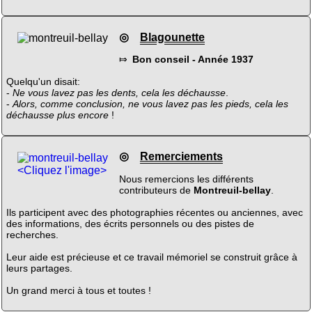
◎
Blagounette
⤇
Bon conseil - Année 1937
Quelqu'un disait:
-
Ne vous lavez pas les dents, cela les déchausse
.
-
Alors, comme conclusion, ne vous lavez pas les pieds, cela les
déchausse plus encore
!
◎
Remerciements
<Cliquez l'image>
Nous remercions les différents
contributeurs de
Montreuil-bellay
.
Ils participent avec des photographies récentes ou anciennes, avec
des informations, des écrits personnels ou des pistes de
recherches.
Leur aide est précieuse et ce travail mémoriel se construit grâce à
leurs partages.
Un grand merci à tous et toutes !