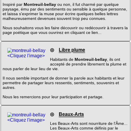
Inspiré par
Montreuil-bellay
ou non, il fut charmé par quelque
paysage, ému par des sentiments ou sensible à quelque personne,
et laissa s'exprimer la muse pour écrire quelques belles lettres
malheureusement devenues souvent trop peu connues.
Nous souhaitons vous les faire découvrir ou redécouvrir à travers la
page poétique que vous ouvrirez en cliquant ce lien...
◎
Libre plume
<Cliquez l'image>
Habitants de
Montreuil-bellay
, ils ont
accepté de prendre librement la plume et
nous parler de leur lieu de vie.
Il nous semble important de donner la parole aux habitants et leur
permettre de partager leurs ressentis, sentiments, souvenirs et
autres.
Nous les remercions pour leur participation et partage.
◎
Beaux-Arts
<Cliquez l'image>
Les Beaux-Arts sont nourriture de l'Âme...
Les Beaux-Arts comme définis par le