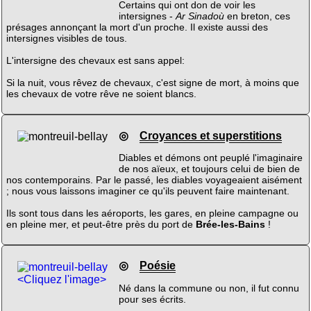
Certains qui ont don de voir les
intersignes -
Ar Sinadoù
en breton, ces
présages annonçant la mort d'un proche. Il existe aussi des
intersignes visibles de tous.
L'intersigne des chevaux est sans appel:
Si la nuit, vous rêvez de chevaux, c'est signe de mort, à moins que
les chevaux de votre rêve ne soient blancs.
◎
Croyances et superstitions
Diables et démons ont peuplé l'imaginaire
de nos aïeux, et toujours celui de bien de
nos contemporains. Par le passé, les diables voyageaient aisément
; nous vous laissons imaginer ce qu'ils peuvent faire maintenant.
Ils sont tous dans les aéroports, les gares, en pleine campagne ou
en pleine mer, et peut-être près du port de
Brée-les-Bains
!
◎
Poésie
<Cliquez l'image>
Né dans la commune ou non, il fut connu
pour ses écrits.