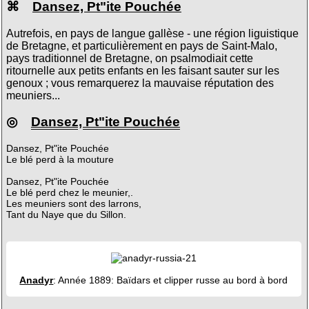
⌘
Dansez, Pt"ite Pouchée
Autrefois, en pays de langue gallèse - une région liguistique
de Bretagne, et particulièrement en pays de Saint-Malo,
pays traditionnel de Bretagne, on psalmodiait cette
ritournelle aux petits enfants en les faisant sauter sur les
genoux ; vous remarquerez la mauvaise réputation des
meuniers...
◎
Dansez, Pt"ite Pouchée
Dansez, Pt"ite Pouchée
Le blé perd à la mouture
Dansez, Pt"ite Pouchée
Le blé perd chez le meunier,.
Les meuniers sont des larrons,
Tant du Naye que du Sillon.
Anadyr
: Année 1889: Baïdars et clipper russe au bord à bord