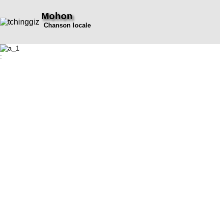
Mohon
Chanson locale
: