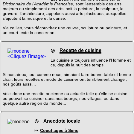
Dictionnaire de l'Académie Française
, sont l'ensemble des arts
majeurs ou simplement des arts, soit la peinture, la sculpture, la
gravure, l’architecture, appelées aussi arts plastiques, auxquelles
s’ajoutent la musique et la danse.
Via ce lien, vous découvrirez une œuvre, sculpture ou peinture, et
un court texte la concernant.
◎
Recette de cuisine
<Cliquez l'image>
La cuisine a toujours influencé l'Homme et
ce, depuis la nuit des temps.
Si nos aïeux, tout comme nous, aimaient faire bonne table et bonne
chair, leurs recettes et mode de cuisiner ont terriblement changé ;
nos goûts aussi...
Voici donc une recette ancienne ou actuelle telle qu'elle se cuisine
ou pouvait se cuisiner dans nos bourgs, nos villages, ou dans
quelque autre région du monde...
◎
Anecdote locale
⤇
Cocufiages à Sens