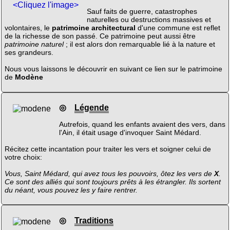
<Cliquez l'image>
Sauf faits de guerre, catastrophes
naturelles ou destructions massives et
volontaires, le
patrimoine architectural
d'une commune est reflet
de la richesse de son passé. Ce patrimoine peut aussi être
patrimoine naturel
; il est alors don remarquable lié à la nature et
ses grandeurs.
Nous vous laissons le découvrir en suivant ce lien sur le patrimoine
de
Modène
◎
Légende
Autrefois, quand les enfants avaient des vers, dans
l'Ain, il était usage d'invoquer Saint Médard.
Récitez cette incantation pour traiter les vers et soigner celui de
votre choix:
Vous, Saint Médard, qui avez tous les pouvoirs, ôtez les vers de
X
.
Ce sont des alliés qui sont toujours prêts à les étrangler. Ils sortent
du néant, vous pouvez les y faire rentrer.
◎
Traditions