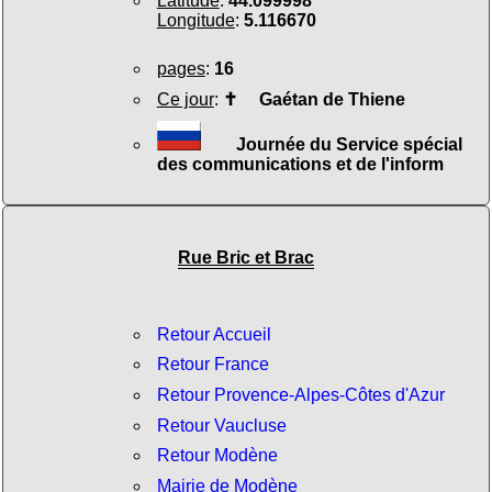
Latitude
:
44.099998
Longitude
:
5.116670
pages
:
16
Ce jour
:
✝
Gaétan de Thiene
Journée du Service spécial
des communications et de l'inform
Rue Bric et Brac
Retour Accueil
Retour France
Retour Provence-Alpes-Côtes d'Azur
Retour Vaucluse
Retour Modène
Mairie de Modène