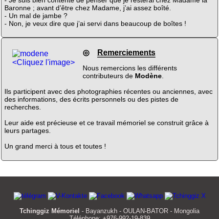
Baronne ; avant d’être chez Madame, j’ai assez boîté.
- Un mal de jambe ?
- Non, je veux dire que j’ai servi dans beaucoup de boîtes !
◎
Remerciements
<Cliquez l'image>
Nous remercions les différents
contributeurs de
Modène
.
Ils participent avec des photographies récentes ou anciennes, avec
des informations, des écrits personnels ou des pistes de
recherches.
Leur aide est précieuse et ce travail mémoriel se construit grâce à
leurs partages.
Un grand merci à tous et toutes !
Tchinggiz Mémoriel
- Bayanzukh - OULAN-BATOR - Mongolia
Téléphone: +976-992-19-839