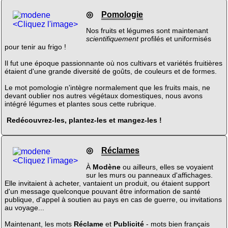
◎
Pomologie
<Cliquez l'image>
Nos fruits et légumes sont maintenant
scientifiquement
profilés et uniformisés
pour tenir au frigo !
Il fut une époque passionnante où nos cultivars et variétés fruitières
étaient d'une grande diversité de goûts, de couleurs et de formes.
Le mot pomologie n'intègre normalement que les fruits mais, ne
devant oublier nos autres végétaux domestiques, nous avons
intégré légumes et plantes sous cette rubrique.
Redécouvrez-les, plantez-les et mangez-les !
◎
Réclames
<Cliquez l'image>
À
Modène
ou ailleurs, elles se voyaient
sur les murs ou panneaux d'affichages.
Elle invitaient à acheter, vantaient un produit, ou étaient support
d'un message quelconque pouvant être information de santé
publique, d'appel à soutien au pays en cas de guerre, ou invitations
au voyage...
Maintenant, les mots
Réclame
et
Publicité
- mots bien français