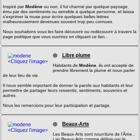
Inspiré par
Modène
ou non, il fut charmé par quelque paysage,
ému par des sentiments ou sensible à quelque personne, et laissa
s'exprimer la muse pour écrire quelques belles lettres
malheureusement devenues souvent trop peu connues.
Nous souhaitons vous les faire découvrir ou redécouvrir à travers la
page poétique que vous ouvrirez en cliquant ce lien...
◎
Libre plume
<Cliquez l'image>
Habitants de
Modène
, ils ont accepté de
prendre librement la plume et nous parler
de leur lieu de vie.
Il nous semble important de donner la parole aux habitants et leur
permettre de partager leurs ressentis, sentiments, souvenirs et
autres.
Nous les remercions pour leur participation et partage.
◎
Beaux-Arts
<Cliquez l'image>
Les Beaux-Arts sont nourriture de l'Âme...
Les Beaux-Arts comme définis par le