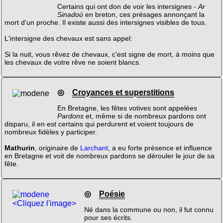
Certains qui ont don de voir les intersignes -
Ar
Sinadoù
en breton, ces présages annonçant la
mort d'un proche. Il existe aussi des intersignes visibles de tous.
L'intersigne des chevaux est sans appel:
Si la nuit, vous rêvez de chevaux, c'est signe de mort, à moins que
les chevaux de votre rêve ne soient blancs.
◎
Croyances et superstitions
En Bretagne, les fêtes votives sont appelées
Pardons
et, même si de nombreux pardons ont
disparu, il en est certains qui perdurent et voient toujours de
nombreux fidèles y participer.
Mathurin
, originaire de
Larchant
, a eu forte présence et influence
en Bretagne et voit de nombreux pardons se dérouler le jour de sa
fête.
◎
Poésie
<Cliquez l'image>
Né dans la commune ou non, il fut connu
pour ses écrits.