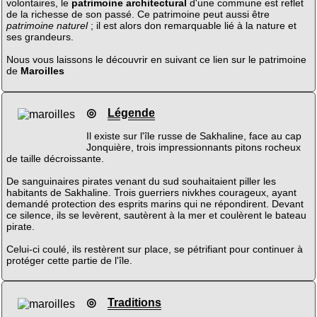
volontaires, le
patrimoine architectural
d'une commune est reflet
de la richesse de son passé. Ce patrimoine peut aussi être
patrimoine naturel
; il est alors don remarquable lié à la nature et
ses grandeurs.
Nous vous laissons le découvrir en suivant ce lien sur le patrimoine
de
Maroilles
◎
Légende
Il existe sur l'île russe de Sakhaline, face au cap
Jonquière, trois impressionnants pitons rocheux
de taille décroissante.
De sanguinaires pirates venant du sud souhaitaient piller les
habitants de Sakhaline. Trois guerriers nivkhes courageux, ayant
demandé protection des esprits marins qui ne répondirent. Devant
ce silence, ils se levèrent, sautèrent à la mer et coulèrent le bateau
pirate.
Celui-ci coulé, ils restèrent sur place, se pétrifiant pour continuer à
protéger cette partie de l'île.
◎
Traditions