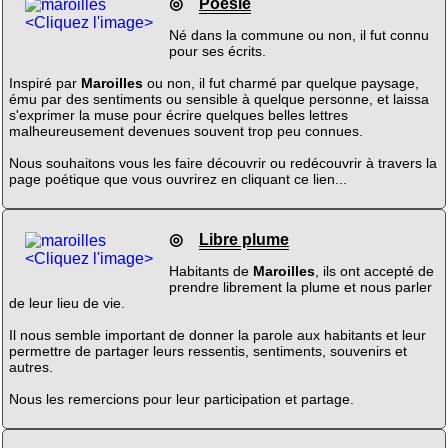
◎
Poésie
<Cliquez l'image>
Né dans la commune ou non, il fut connu
pour ses écrits.
Inspiré par
Maroilles
ou non, il fut charmé par quelque paysage,
ému par des sentiments ou sensible à quelque personne, et laissa
s'exprimer la muse pour écrire quelques belles lettres
malheureusement devenues souvent trop peu connues.
Nous souhaitons vous les faire découvrir ou redécouvrir à travers la
page poétique que vous ouvrirez en cliquant ce lien...
◎
Libre plume
<Cliquez l'image>
Habitants de
Maroilles
, ils ont accepté de
prendre librement la plume et nous parler
de leur lieu de vie.
Il nous semble important de donner la parole aux habitants et leur
permettre de partager leurs ressentis, sentiments, souvenirs et
autres.
Nous les remercions pour leur participation et partage.