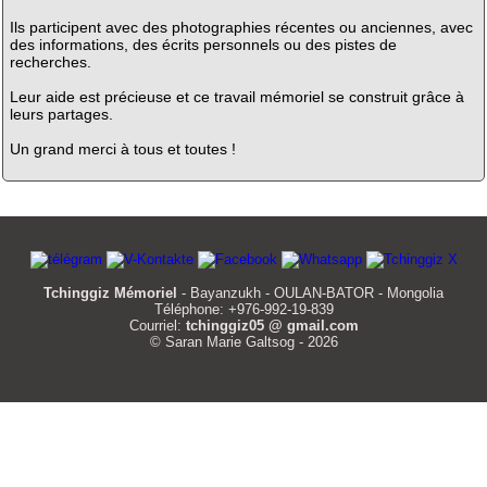
Ils participent avec des photographies récentes ou anciennes, avec
des informations, des écrits personnels ou des pistes de
recherches.
Leur aide est précieuse et ce travail mémoriel se construit grâce à
leurs partages.
Un grand merci à tous et toutes !
Tchinggiz Mémoriel
- Bayanzukh - OULAN-BATOR - Mongolia
Téléphone: +976-992-19-839
Courriel:
tchinggiz05 @ gmail.com
© Saran Marie Galtsog - 2026