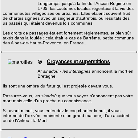
Longtemps, jusqu'à la fin de l'Ancien Régime en
1789, les coutumes locales régentaient la vie des
communautés villageoises ou urbaines. Elles étaient souvent fruit
de chartes signées avec un seigneur d'autrefois, ou résultats des
us passés qui étaient devenus lois communes.
Les droits de passages étaient fortement réglementés, et bien sûr
taxés dans la foulée ; cela était le cas de Barrême, petite commune
des Alpes-de-Haute-Provence, en France...
◎
Croyances et superstitions
Ar
sinadoù - les intersignes
annoncent la mort en
Bretagne.
Ils sont une ombre du futur qui est projetée devant vous.
Rassurez-vous, les
sinadoù
que vous voyez n'annoncent pas votre
mort mais celle d'un proche ou connaissance.
Si, avant minuit, vous entendez le coq chanter la nuit, il vous
informe de l'arrivée imminente d'un grand malheur, d’un accident
ou de l'Ankou - la Mort.