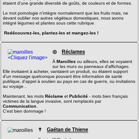
étaient d'une grande diversité de goûts, de couleurs et de formes.
Le mot pomologie n'intègre normalement que les fruits mais, ne
devant oublier nos autres végétaux domestiques, nous avons
intégré légumes et plantes sous cette rubrique.
Redécouvrez-les, plantez-les et mangez-les !
◎
Réclames
<Cliquez l'image>
À
Maroilles
ou ailleurs, elles se voyaient
sur les murs ou panneaux d'affichages.
Elle invitaient à acheter, vantaient un produit, ou étaient support
d'un message quelconque pouvant être information de santé
publique, d'appel à soutien au pays en cas de guerre, ou invitations
au voyage...
Maintenant, les mots
Réclame
et
Publicité
- mots bien français
victimes de la langue invasive, sont remplacés par
Communication
.
C'est bien dommage !
✝
Gaétan de Thiene