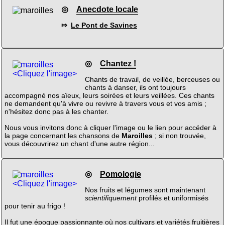
◎
Anecdote locale
⤇
Le Pont de Savines
◎
Chantez !
<Cliquez l'image>
Chants de travail, de veillée, berceuses ou
chants à danser, ils ont toujours
accompagné nos aïeux, leurs soirées et leurs veillées. Ces chants
ne demandent qu'à vivre ou revivre à travers vous et vos amis ;
n'hésitez donc pas à les chanter.
Nous vous invitons donc à cliquer l'image ou le lien pour accéder à
la page concernant les chansons de
Maroilles
; si non trouvée,
vous découvrirez un chant d'une autre région...
◎
Pomologie
<Cliquez l'image>
Nos fruits et légumes sont maintenant
scientifiquement
profilés et uniformisés
pour tenir au frigo !
Il fut une époque passionnante où nos cultivars et variétés fruitières