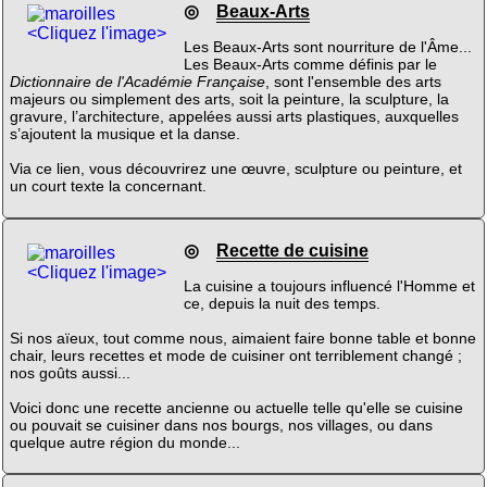
◎
Beaux-Arts
<Cliquez l'image>
Les Beaux-Arts sont nourriture de l'Âme...
Les Beaux-Arts comme définis par le
Dictionnaire de l'Académie Française
, sont l'ensemble des arts
majeurs ou simplement des arts, soit la peinture, la sculpture, la
gravure, l’architecture, appelées aussi arts plastiques, auxquelles
s’ajoutent la musique et la danse.
Via ce lien, vous découvrirez une œuvre, sculpture ou peinture, et
un court texte la concernant.
◎
Recette de cuisine
<Cliquez l'image>
La cuisine a toujours influencé l'Homme et
ce, depuis la nuit des temps.
Si nos aïeux, tout comme nous, aimaient faire bonne table et bonne
chair, leurs recettes et mode de cuisiner ont terriblement changé ;
nos goûts aussi...
Voici donc une recette ancienne ou actuelle telle qu'elle se cuisine
ou pouvait se cuisiner dans nos bourgs, nos villages, ou dans
quelque autre région du monde...