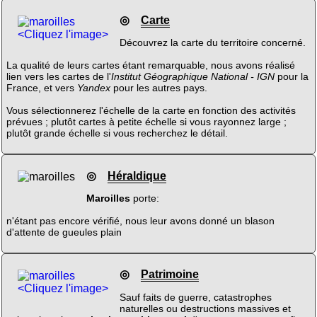
◎
Carte
<Cliquez l'image>
Découvrez la carte du territoire concerné.
La qualité de leurs cartes étant remarquable, nous avons réalisé
lien vers les cartes de l'
Institut Géographique National - IGN
pour la
France, et vers
Yandex
pour les autres pays.
Vous sélectionnerez l'échelle de la carte en fonction des activités
prévues ; plutôt cartes à petite échelle si vous rayonnez large ;
plutôt grande échelle si vous recherchez le détail.
◎
Héraldique
Maroilles
porte:
n'étant pas encore vérifié, nous leur avons donné un blason
d'attente de gueules plain
◎
Patrimoine
<Cliquez l'image>
Sauf faits de guerre, catastrophes
naturelles ou destructions massives et