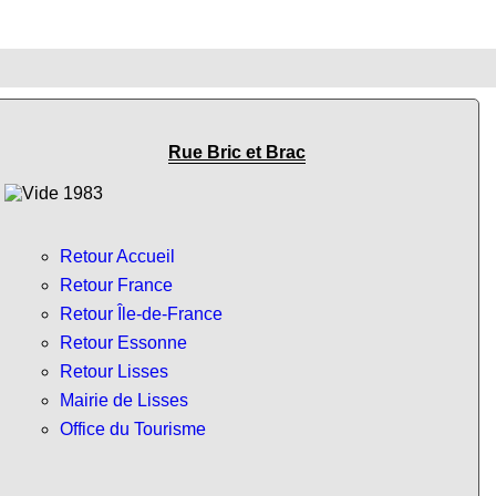
Rue Bric et Brac
Retour Accueil
Retour France
Retour Île-de-France
Retour Essonne
Retour Lisses
Mairie de Lisses
Office du Tourisme