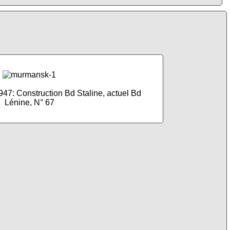
947: Construction Bd Staline, actuel Bd
Lénine, N° 67