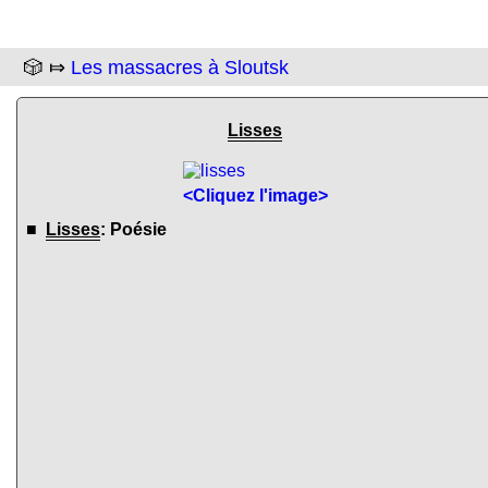
🎲 ⤇
Les massacres à Sloutsk
Lisses
<Cliquez l'image>
■
Lisses
: Poésie