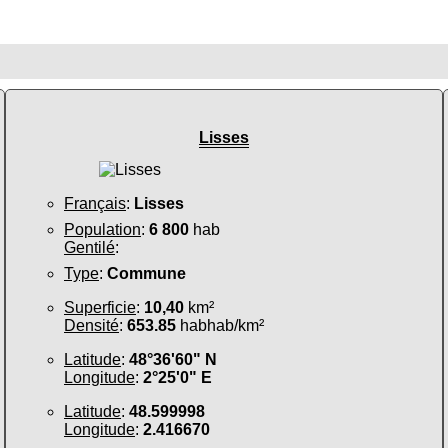
Lisses
Français
:
Lisses
Population
:
6 800
hab
Gentilé
:
Type
:
Commune
Superficie
:
10,40
km²
Densité
:
653.85
habhab/km²
Latitude
:
48°36'60" N
Longitude
:
2°25'0" E
Latitude
:
48.599998
Longitude
:
2.416670