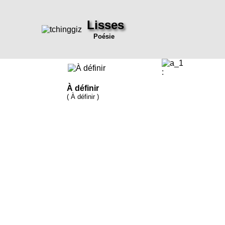
Lisses
Poésie
:
À définir
( À définir )