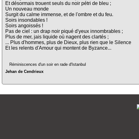
Et désormais trouent seuls du noir pétri de bleu ;
Un nouveau monde
Surgit du calme immense, et de l'ombre et du feu.
Soirs insondables !
Soirs angoissés !
Pas de ciel : un drap noir piqué d'yeux innombrables ;
Plus de mer, jais liquide où nagent des clartés ;
... Plus d'hommes, plus de Dieux, plus rien que le Silence
Et les relents d'Amour qui montent de Byzance...
Réminiscences d'un soir en rade d'Istanbul
Jehan de Cendrieux