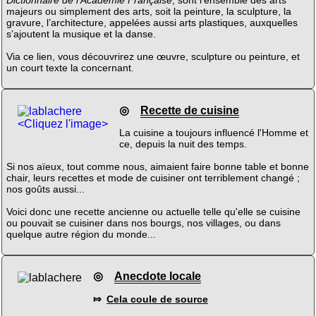
Dictionnaire de l'Académie Française
, sont l'ensemble des arts
majeurs ou simplement des arts, soit la peinture, la sculpture, la
gravure, l’architecture, appelées aussi arts plastiques, auxquelles
s’ajoutent la musique et la danse.
Via ce lien, vous découvrirez une œuvre, sculpture ou peinture, et
un court texte la concernant.
◎
Recette de cuisine
<Cliquez l'image>
La cuisine a toujours influencé l'Homme et
ce, depuis la nuit des temps.
Si nos aïeux, tout comme nous, aimaient faire bonne table et bonne
chair, leurs recettes et mode de cuisiner ont terriblement changé ;
nos goûts aussi...
Voici donc une recette ancienne ou actuelle telle qu'elle se cuisine
ou pouvait se cuisiner dans nos bourgs, nos villages, ou dans
quelque autre région du monde...
◎
Anecdote locale
⤇
Cela coule de source