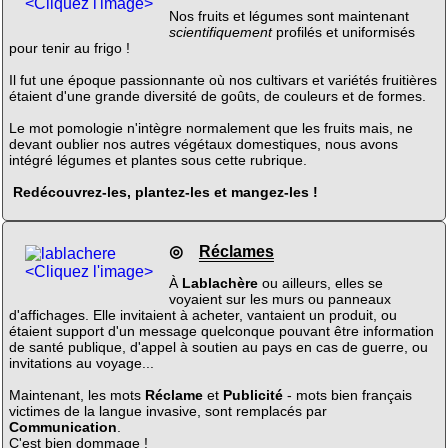
<Cliquez l'image>
Nos fruits et légumes sont maintenant
scientifiquement
profilés et uniformisés
pour tenir au frigo !
Il fut une époque passionnante où nos cultivars et variétés fruitières
étaient d'une grande diversité de goûts, de couleurs et de formes.
Le mot pomologie n'intègre normalement que les fruits mais, ne
devant oublier nos autres végétaux domestiques, nous avons
intégré légumes et plantes sous cette rubrique.
Redécouvrez-les, plantez-les et mangez-les !
◎
Réclames
<Cliquez l'image>
À
Lablachère
ou ailleurs, elles se
voyaient sur les murs ou panneaux
d'affichages. Elle invitaient à acheter, vantaient un produit, ou
étaient support d'un message quelconque pouvant être information
de santé publique, d'appel à soutien au pays en cas de guerre, ou
invitations au voyage...
Maintenant, les mots
Réclame
et
Publicité
- mots bien français
victimes de la langue invasive, sont remplacés par
Communication
.
C'est bien dommage !