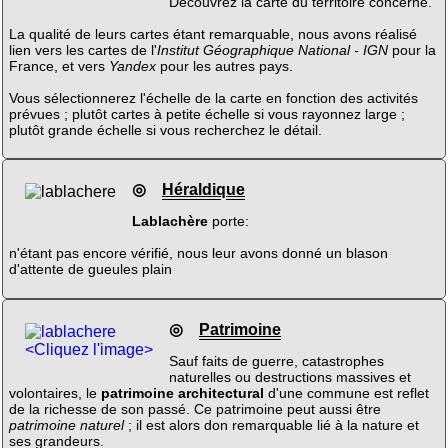
Découvrez la carte du territoire concerné.
La qualité de leurs cartes étant remarquable, nous avons réalisé
lien vers les cartes de l'
Institut Géographique National - IGN
pour la
France, et vers
Yandex
pour les autres pays.
Vous sélectionnerez l'échelle de la carte en fonction des activités
prévues ; plutôt cartes à petite échelle si vous rayonnez large ;
plutôt grande échelle si vous recherchez le détail.
◎
Héraldique
Lablachère
porte:
n'étant pas encore vérifié, nous leur avons donné un blason
d'attente de gueules plain
◎
Patrimoine
<Cliquez l'image>
Sauf faits de guerre, catastrophes
naturelles ou destructions massives et
volontaires, le
patrimoine architectural
d'une commune est reflet
de la richesse de son passé. Ce patrimoine peut aussi être
patrimoine naturel
; il est alors don remarquable lié à la nature et
ses grandeurs.