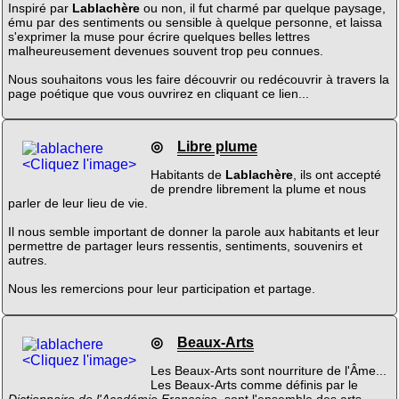
Inspiré par
Lablachère
ou non, il fut charmé par quelque paysage,
ému par des sentiments ou sensible à quelque personne, et laissa
s'exprimer la muse pour écrire quelques belles lettres
malheureusement devenues souvent trop peu connues.
Nous souhaitons vous les faire découvrir ou redécouvrir à travers la
page poétique que vous ouvrirez en cliquant ce lien...
◎
Libre plume
<Cliquez l'image>
Habitants de
Lablachère
, ils ont accepté
de prendre librement la plume et nous
parler de leur lieu de vie.
Il nous semble important de donner la parole aux habitants et leur
permettre de partager leurs ressentis, sentiments, souvenirs et
autres.
Nous les remercions pour leur participation et partage.
◎
Beaux-Arts
<Cliquez l'image>
Les Beaux-Arts sont nourriture de l'Âme...
Les Beaux-Arts comme définis par le