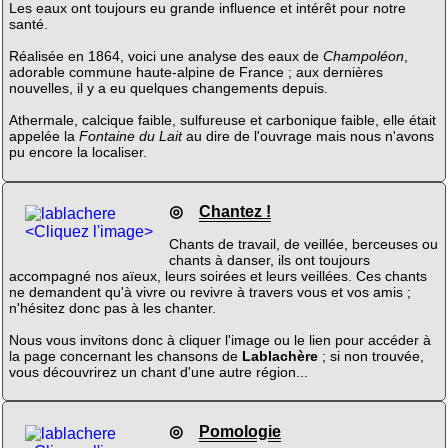
Les eaux ont toujours eu grande influence et intérêt pour notre
santé.
Réalisée en 1864, voici une analyse des eaux de
Champoléon
,
adorable commune haute-alpine de France ; aux dernières
nouvelles, il y a eu quelques changements depuis.
Athermale, calcique faible, sulfureuse et carbonique faible, elle était
appelée la
Fontaine du Lait
au dire de l'ouvrage mais nous n'avons
pu encore la localiser.
◎
Chantez !
<Cliquez l'image>
Chants de travail, de veillée, berceuses ou
chants à danser, ils ont toujours
accompagné nos aïeux, leurs soirées et leurs veillées. Ces chants
ne demandent qu'à vivre ou revivre à travers vous et vos amis ;
n'hésitez donc pas à les chanter.
Nous vous invitons donc à cliquer l'image ou le lien pour accéder à
la page concernant les chansons de
Lablachère
; si non trouvée,
vous découvrirez un chant d'une autre région...
◎
Pomologie