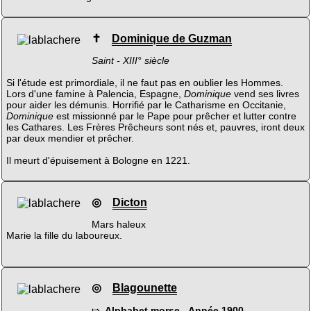
✝
Dominique de Guzman
Saint - XIII° siècle
Si l'étude est primordiale, il ne faut pas en oublier les Hommes.
Lors d'une famine à Palencia, Espagne,
Dominique
vend ses livres
pour aider les démunis. Horrifié par le Catharisme en Occitanie,
Dominique
est missionné par le Pape pour prêcher et lutter contre
les Cathares. Les Frères Prêcheurs sont nés et, pauvres, iront deux
par deux mendier et prêcher.
Il meurt d'épuisement à Bologne en 1221.
◎
Dicton
Mars haleux
Marie la fille du laboureux.
◎
Blagounette
⤇
Alphabet morse - Année 1900