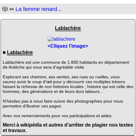
🎲 ⤇
La femme renard...
Lablachère
<Cliquez l'image>
■
Lablachère
Lablachère est une commune de 1.800 habitants en département
de Ardèche qui vous sera d'agréable visite.
Explorant ses chemins, ses sentes, ses rues ou ruelles, vous
saurez avoir le coup d'œil pour y découvrir ces multiples trésors
faisant la richesse de nos histoires locales ; histoire qui est celle des
hommes, des générations et de leurs durs labeurs...
N'hésitez pas à nous faire suivre des photographies pour nous
permettre d'illustrer ces pages.
Avec nos remerciements pour vos participations et aides.
Merci à wikipédia et autres d'arrêter de plagier nos textes
et travaux.