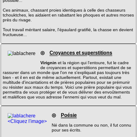
possible...
Ces animaux, chassant proies identiques à celle des chasseurs
tchouktches, les aidaient en rabattant les phoques et autres morses
près du rivage.
Tout travail méritant salaire, l'épaulard gratifié, la chasse en devient
fructueuse...
◎
Croyances et superstitions
Virignin
et la région qui l'entoure, fut le cadre
de croyances et superstitions permettant de se
rassurer dans un monde que l'on ne s'expliquait pas toujours très
bien - et il en est de même actuellement. Partout, existait une
multitude d'incantations et de prières populaires pour se prémunir
ou résister aux maux du temps. Voici une prière populaire qui vous
permettra de vous protéger et de vous délivrer des envoûtements
et maléfices que vous adresse l'ennemi qui vous veut du mal.
◎
Poésie
<Cliquez l'image>
Né dans la commune ou non, il fut connu
pour ses écrits.