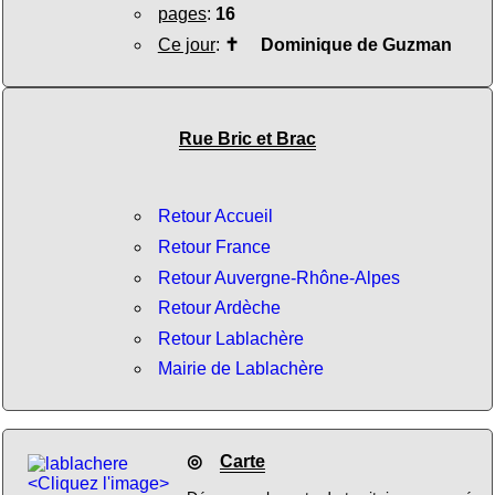
pages
:
16
Ce jour
:
✝
Dominique de Guzman
Rue Bric et Brac
Retour Accueil
Retour France
Retour Auvergne-Rhône-Alpes
Retour Ardèche
Retour Lablachère
Mairie de Lablachère
◎
Carte
<Cliquez l'image>