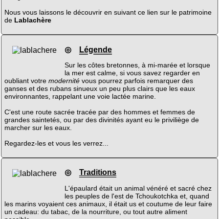
Nous vous laissons le découvrir en suivant ce lien sur le patrimoine
de
Lablachère
◎
Légende
Sur les côtes bretonnes, à mi-marée et lorsque
la mer est calme, si vous savez regarder en
oubliant votre
modernité
vous pourrez parfois remarquer des
ganses et des rubans sinueux un peu plus clairs que les eaux
environnantes, rappelant une voie lactée marine.
C'est une route sacrée tracée par des hommes et femmes de
grandes saintetés, ou par des divinités ayant eu le priviliège de
marcher sur les eaux.
Regardez-les et vous les verrez...
◎
Traditions
L'épaulard était un animal vénéré et sacré chez
les peuples de l'est de Tchoukotchka et, quand
les marins voyaient ces animaux, il était us et coutume de leur faire
un cadeau: du tabac, de la nourriture, ou tout autre aliment