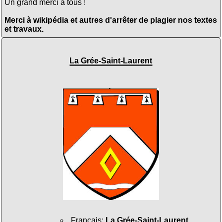
Un grand merci à tous !
Merci à wikipédia et autres d'arrêter de plagier nos textes
et travaux.
La Grée-Saint-Laurent
Français
:
La Grée-Saint-Laurent