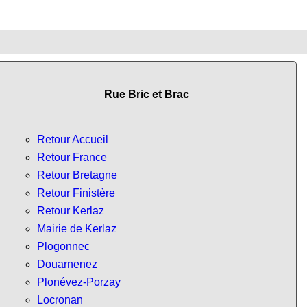
Rue Bric et Brac
Retour Accueil
Retour France
Retour Bretagne
Retour Finistère
Retour Kerlaz
Mairie de Kerlaz
Plogonnec
Douarnenez
Plonévez-Porzay
Locronan