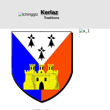
Kerlaz
Traditions
: