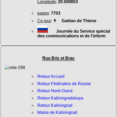
Longitude
:
20.500653
pages
:
7703
Ce jour
:
✝
Gaétan de Thiene
Journée du Service spécial
des communications et de l'inform
Rue Bric et Brac
Retour Accueil
Retour Fédération de Russie
Retour Nord-Ouest
Retour Kaliningradskaya
Retour Kaliningrad
Mairie de Kaliningrad