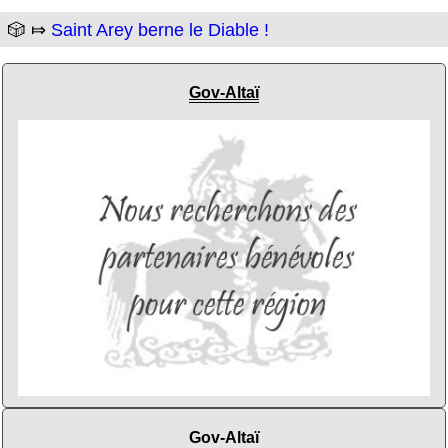
🎲 ⤇
Saint Arey berne le Diable !
Gov-Altaï
Gov-Altaï