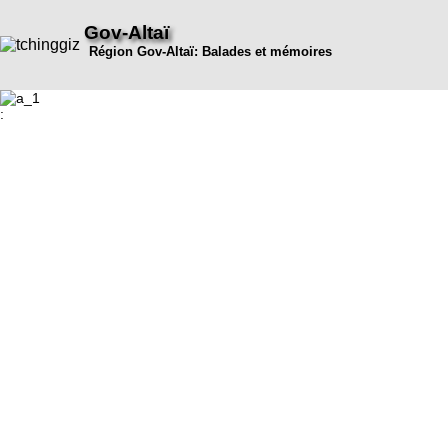
Gov-Altaï
Région Gov-Altaï: Balades et mémoires
: