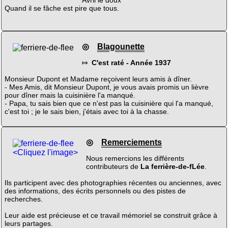
Quand il se fâche est pire que tous.
◎
Blagounette
⤇
C'est raté - Année 1937
Monsieur Dupont et Madame reçoivent leurs amis à dîner.
- Mes Amis, dit Monsieur Dupont, je vous avais promis un lièvre
pour dîner mais la cuisinière l'a manqué.
- Papa, tu sais bien que ce n'est pas la cuisinière qui l'a manqué,
c'est toi ; je le sais bien, j'étais avec toi à la chasse.
◎
Remerciements
<Cliquez l'image>
Nous remercions les différents
contributeurs de
La ferrière-de-fLée
.
Ils participent avec des photographies récentes ou anciennes, avec
des informations, des écrits personnels ou des pistes de
recherches.
Leur aide est précieuse et ce travail mémoriel se construit grâce à
leurs partages.