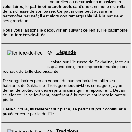
naturelles ou destructions massives et
volontaires, le
patrimoine architectural
d'une commune est reflet
de la richesse de son passé. Ce patrimoine peut aussi être
patrimoine naturel
; il est alors don remarquable lié à la nature et
ses grandeurs.
Nous vous laissons le découvrir en suivant ce lien sur le patrimoine
de
La ferrière-de-fLée
◎
Légende
Il existe sur l'île russe de Sakhaline, face au
cap Jonquière, trois impressionnants pitons
rocheux de taille décroissante.
De sanguinaires pirates venant du sud souhaitaient piller les
habitants de Sakhaline. Trois guerriers nivkhes courageux, ayant
demandé protection des esprits marins qui ne répondirent. Devant
ce silence, ils se levèrent, sautèrent à la mer et coulèrent le bateau
pirate.
Celui-ci coulé, ils restèrent sur place, se pétrifiant pour continuer à
protéger cette partie de l'île.
◎
Traditions