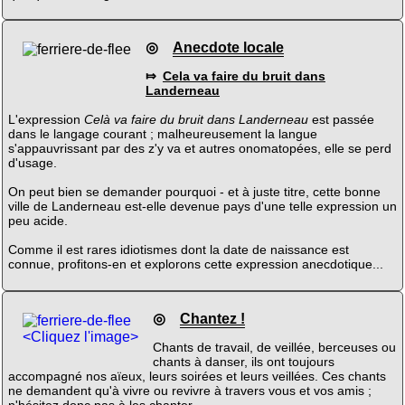
◎
Anecdote locale
⤇
Cela va faire du bruit dans
Landerneau
L'expression
Celà va faire du bruit dans Landerneau
est passée
dans le langage courant ; malheureusement la langue
s'appauvrissant par des z'y va et autres onomatopées, elle se perd
d'usage.
On peut bien se demander pourquoi - et à juste titre, cette bonne
ville de Landerneau est-elle devenue pays d'une telle expression un
peu acide.
Comme il est rares idiotismes dont la date de naissance est
connue, profitons-en et explorons cette expression anecdotique...
◎
Chantez !
<Cliquez l'image>
Chants de travail, de veillée, berceuses ou
chants à danser, ils ont toujours
accompagné nos aïeux, leurs soirées et leurs veillées. Ces chants
ne demandent qu'à vivre ou revivre à travers vous et vos amis ;