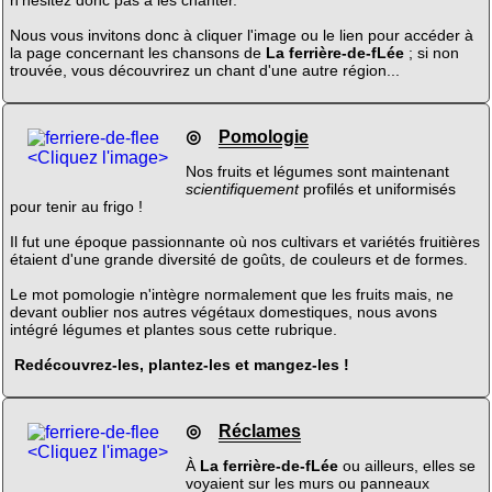
n'hésitez donc pas à les chanter.
Nous vous invitons donc à cliquer l'image ou le lien pour accéder à
la page concernant les chansons de
La ferrière-de-fLée
; si non
trouvée, vous découvrirez un chant d'une autre région...
◎
Pomologie
<Cliquez l'image>
Nos fruits et légumes sont maintenant
scientifiquement
profilés et uniformisés
pour tenir au frigo !
Il fut une époque passionnante où nos cultivars et variétés fruitières
étaient d'une grande diversité de goûts, de couleurs et de formes.
Le mot pomologie n'intègre normalement que les fruits mais, ne
devant oublier nos autres végétaux domestiques, nous avons
intégré légumes et plantes sous cette rubrique.
Redécouvrez-les, plantez-les et mangez-les !
◎
Réclames
<Cliquez l'image>
À
La ferrière-de-fLée
ou ailleurs, elles se
voyaient sur les murs ou panneaux