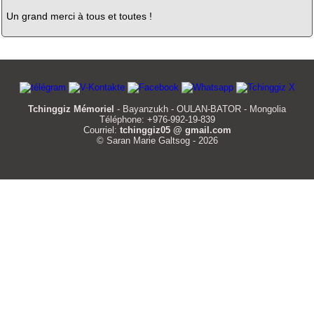
Un grand merci à tous et toutes !
Tchinggiz Mémoriel
- Bayanzukh - OULAN-BATOR - Mongolia
Téléphone: +976-992-19-839
Courriel:
tchinggiz05 @ gmail.com
© Saran Marie Galtsog - 2026