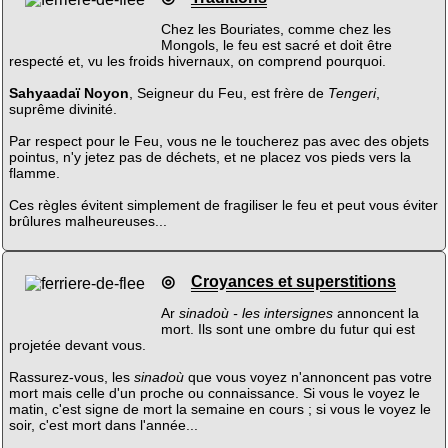
Chez les Bouriates, comme chez les
Mongols, le feu est sacré et doit être
respecté et, vu les froids hivernaux, on comprend pourquoi.
Sahyaadaï Noyon
, Seigneur du Feu, est frère de
Tengeri
,
suprême divinité.
Par respect pour le Feu, vous ne le toucherez pas avec des objets
pointus, n'y jetez pas de déchets, et ne placez vos pieds vers la
flamme.
Ces règles évitent simplement de fragiliser le feu et peut vous éviter
brûlures malheureuses...
◎
Croyances et superstitions
Ar
sinadoù - les intersignes
annoncent la
mort. Ils sont une ombre du futur qui est
projetée devant vous.
Rassurez-vous, les
sinadoù
que vous voyez n'annoncent pas votre
mort mais celle d'un proche ou connaissance. Si vous le voyez le
matin, c'est signe de mort la semaine en cours ; si vous le voyez le
soir, c'est mort dans l'année...