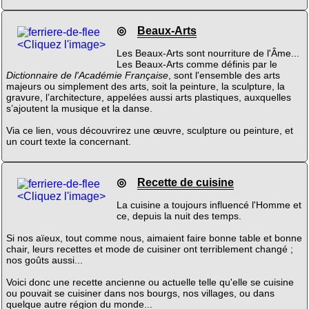
◎
Beaux-Arts
<Cliquez l'image>
Les Beaux-Arts sont nourriture de l'Âme...
Les Beaux-Arts comme définis par le
Dictionnaire de l'Académie Française
, sont l'ensemble des arts
majeurs ou simplement des arts, soit la peinture, la sculpture, la
gravure, l’architecture, appelées aussi arts plastiques, auxquelles
s’ajoutent la musique et la danse.
Via ce lien, vous découvrirez une œuvre, sculpture ou peinture, et
un court texte la concernant.
◎
Recette de cuisine
<Cliquez l'image>
La cuisine a toujours influencé l'Homme et
ce, depuis la nuit des temps.
Si nos aïeux, tout comme nous, aimaient faire bonne table et bonne
chair, leurs recettes et mode de cuisiner ont terriblement changé ;
nos goûts aussi...
Voici donc une recette ancienne ou actuelle telle qu'elle se cuisine
ou pouvait se cuisiner dans nos bourgs, nos villages, ou dans
quelque autre région du monde...