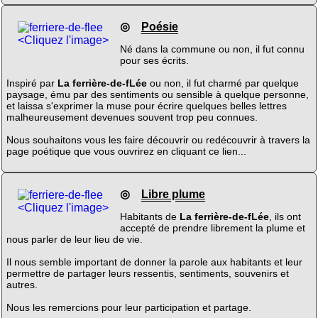
◎
Poésie
<Cliquez l'image>
Né dans la commune ou non, il fut connu
pour ses écrits.
Inspiré par
La ferrière-de-fLée
ou non, il fut charmé par quelque
paysage, ému par des sentiments ou sensible à quelque personne,
et laissa s'exprimer la muse pour écrire quelques belles lettres
malheureusement devenues souvent trop peu connues.
Nous souhaitons vous les faire découvrir ou redécouvrir à travers la
page poétique que vous ouvrirez en cliquant ce lien...
◎
Libre plume
<Cliquez l'image>
Habitants de
La ferrière-de-fLée
, ils ont
accepté de prendre librement la plume et
nous parler de leur lieu de vie.
Il nous semble important de donner la parole aux habitants et leur
permettre de partager leurs ressentis, sentiments, souvenirs et
autres.
Nous les remercions pour leur participation et partage.