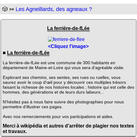
🎲 ⤇
Les Agneillards, des agneaux ?
La ferrière-de-fLée
<Cliquez l'image>
■
La ferrière-de-fLée
La ferrière-de-fLée est une commune de 300 habitants en
département de Maine-et-Loire qui vous sera d'agréable visite.
Explorant ses chemins, ses sentes, ses rues ou ruelles, vous
saurez avoir le coup d'œil pour y découvrir ces multiples trésors
faisant la richesse de nos histoires locales ; histoire qui est celle des
hommes, des générations et de leurs durs labeurs...
N'hésitez pas à nous faire suivre des photographies pour nous
permettre d'illustrer ces pages.
Avec nos remerciements pour vos participations et aides.
Merci à wikipédia et autres d'arrêter de plagier nos textes
et travaux.