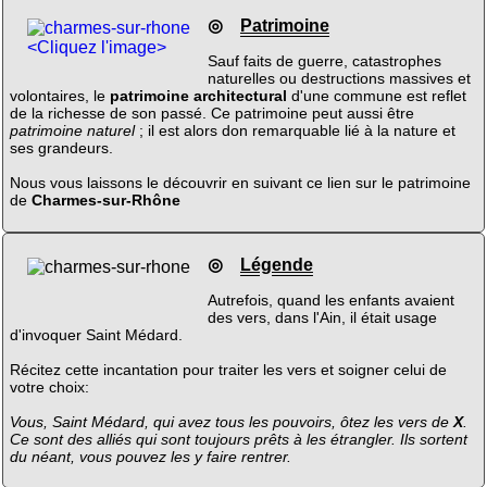
◎
Patrimoine
<Cliquez l'image>
Sauf faits de guerre, catastrophes
naturelles ou destructions massives et
volontaires, le
patrimoine architectural
d'une commune est reflet
de la richesse de son passé. Ce patrimoine peut aussi être
patrimoine naturel
; il est alors don remarquable lié à la nature et
ses grandeurs.
Nous vous laissons le découvrir en suivant ce lien sur le patrimoine
de
Charmes-sur-Rhône
◎
Légende
Autrefois, quand les enfants avaient
des vers, dans l'Ain, il était usage
d'invoquer Saint Médard.
Récitez cette incantation pour traiter les vers et soigner celui de
votre choix:
Vous, Saint Médard, qui avez tous les pouvoirs, ôtez les vers de
X
.
Ce sont des alliés qui sont toujours prêts à les étrangler. Ils sortent
du néant, vous pouvez les y faire rentrer.