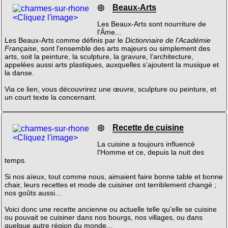
◎
Beaux-Arts
<Cliquez l'image>
Les Beaux-Arts sont nourriture de
l'Âme...
Les Beaux-Arts comme définis par le
Dictionnaire de l'Académie
Française
, sont l'ensemble des arts majeurs ou simplement des
arts, soit la peinture, la sculpture, la gravure, l’architecture,
appelées aussi arts plastiques, auxquelles s’ajoutent la musique et
la danse.
Via ce lien, vous découvrirez une œuvre, sculpture ou peinture, et
un court texte la concernant.
◎
Recette de cuisine
<Cliquez l'image>
La cuisine a toujours influencé
l'Homme et ce, depuis la nuit des
temps.
Si nos aïeux, tout comme nous, aimaient faire bonne table et bonne
chair, leurs recettes et mode de cuisiner ont terriblement changé ;
nos goûts aussi...
Voici donc une recette ancienne ou actuelle telle qu'elle se cuisine
ou pouvait se cuisiner dans nos bourgs, nos villages, ou dans
quelque autre région du monde...