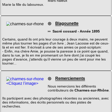
Mars haleux
Marie la fille du laboureux.
◎
Blagounette
⤇
Sacré cossard - Année 1895
Certains, quand ils ont pris leur courage à deux mains, ne peuvent
même plus tourner les pages d'un livre ; Jean Lacosse est de ceux-
là et en est fier. Il écrivait à une de ses amies ce post-scriptum:
- Enfin, ma chère Amie, je pousse la paresse à ce point que quand,
dans la rue, je lis en me promenant un livre dont j’ai coupé les
pages d’avance, j’attends qu’il vienne un peu de vent pour me les
tourner...
◎
Remerciements
<Cliquez l'image>
Nous remercions les différents
contributeurs de
Charmes-sur-Rhône
.
Ils participent avec des photographies récentes ou anciennes, avec
des informations, des écrits personnels ou des pistes de
recherches.