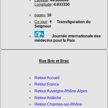
Latitude
:
44.866699
Longitude
:
4.833330
pages
:
16
Ce jour
:
✝
Transfiguration du
Seigneur
Journée internationale des
médecins pour la Paix
Rue Bric et Brac
Retour Accueil
Retour France
Retour Auvergne-Rhône-Alpes
Retour Ardèche
Retour Charmes-sur-Rhône