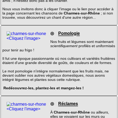
amis ; n'hésitez donc pas à les chanter.
Nous vous invitons donc à cliquer l'image ou le lien pour accéder à
la page concernant les chansons de
Charmes-sur-Rhône
; si non
trouvée, vous découvrirez un chant d'une autre région...
◎
Pomologie
<Cliquez l'image>
Nos fruits et légumes sont maintenant
scientifiquement
profilés et uniformisés
pour tenir au frigo !
Il fut une époque passionnante où nos cultivars et variétés fruitières
étaient d'une grande diversité de goûts, de couleurs et de formes.
Le mot pomologie n'intègre normalement que les fruits mais, ne
devant oublier nos autres végétaux domestiques, nous avons
intégré légumes et plantes sous cette rubrique.
Redécouvrez-les, plantez-les et mangez-les !
◎
Réclames
<Cliquez l'image>
À
Charmes-sur-Rhône
ou ailleurs,
elles se voyaient sur les murs ou