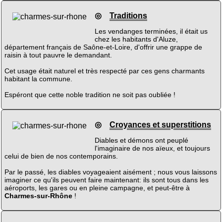
◎
Traditions
Les vendanges terminées, il était us
chez les habitants d'Aluze,
département français de Saône-et-Loire, d'offrir une grappe de
raisin à tout pauvre le demandant.
Cet usage était naturel et très respecté par ces gens charmants
habitant la commune.
Espéront que cette noble tradition ne soit pas oubliée !
◎
Croyances et superstitions
Diables et démons ont peuplé
l'imaginaire de nos aïeux, et toujours
celui de bien de nos contemporains.
Par le passé, les diables voyageaient aisément ; nous vous laissons
imaginer ce qu'ils peuvent faire maintenant: ils sont tous dans les
aéroports, les gares ou en pleine campagne, et peut-être à
Charmes-sur-Rhône
!