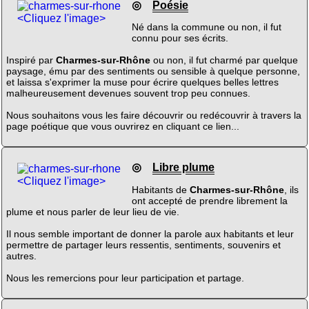
◎
Poésie
<Cliquez l'image>
Né dans la commune ou non, il fut
connu pour ses écrits.
Inspiré par
Charmes-sur-Rhône
ou non, il fut charmé par quelque
paysage, ému par des sentiments ou sensible à quelque personne,
et laissa s'exprimer la muse pour écrire quelques belles lettres
malheureusement devenues souvent trop peu connues.
Nous souhaitons vous les faire découvrir ou redécouvrir à travers la
page poétique que vous ouvrirez en cliquant ce lien...
◎
Libre plume
<Cliquez l'image>
Habitants de
Charmes-sur-Rhône
, ils
ont accepté de prendre librement la
plume et nous parler de leur lieu de vie.
Il nous semble important de donner la parole aux habitants et leur
permettre de partager leurs ressentis, sentiments, souvenirs et
autres.
Nous les remercions pour leur participation et partage.