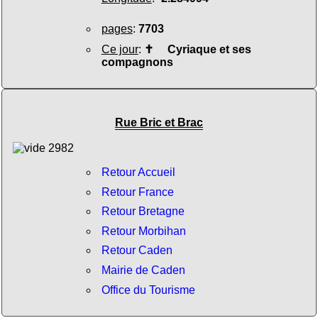
pages
:
7703
Ce jour
:
✝
Cyriaque et ses
compagnons
Rue Bric et Brac
Retour Accueil
Retour France
Retour Bretagne
Retour Morbihan
Retour Caden
Mairie de Caden
Office du Tourisme