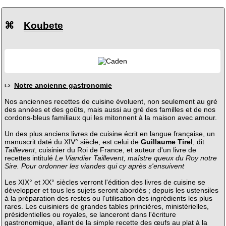
⌘
Koubete
⤇
Notre ancienne gastronomie
Nos anciennes recettes de cuisine évoluent, non seulement au gré
des années et des goûts, mais aussi au gré des familles et de nos
cordons-bleus familiaux qui les mitonnent à la maison avec amour.
Un des plus anciens livres de cuisine écrit en langue française, un
manuscrit daté du XIV° siècle, est celui de
Guillaume Tirel
, dit
Taillevent
, cuisinier du Roi de France, et auteur d'un livre de
recettes intitulé
Le Viandier Taillevent, maîstre queux du Roy notre
Sire. Pour ordonner les viandes qui cy après s'ensuivent
Les XIX° et XX° siècles verront l'édition des livres de cuisine se
développer et tous les sujets seront abordés ; depuis les ustensiles
à la préparation des restes ou l'utilisation des ingrédients les plus
rares. Les cuisiniers de grandes tables princières, ministérielles,
présidentielles ou royales, se lanceront dans l'écriture
gastronomique, allant de la simple recette des œufs au plat à la