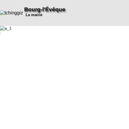
Bourg-l'Évêque
La mairie
: