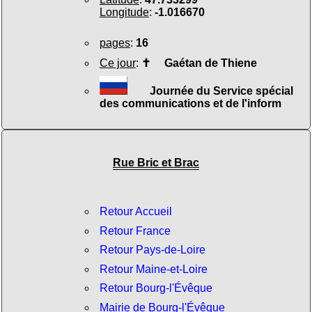
Longitude
:
-1.016670
pages
:
16
Ce jour
:
✝
Gaétan de Thiene
Journée du Service spécial
des communications et de l'inform
Rue Bric et Brac
Retour Accueil
Retour France
Retour Pays-de-Loire
Retour Maine-et-Loire
Retour Bourg-l'Évêque
Mairie de Bourg-l'Évêque