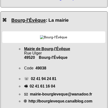
⌘
Bourg-l'Évêque
: La mairie
Mairie de Bourg-l'Évêque
Rue Ulger
49520 Bourg-l'Évêque
Code
49038
☏
02 41 94 24 81
🖷
02 41 61 16 04
📧
mairie-bourgleveque@wanadoo.fr
🌐
http://bourgleveque.canalblog.com