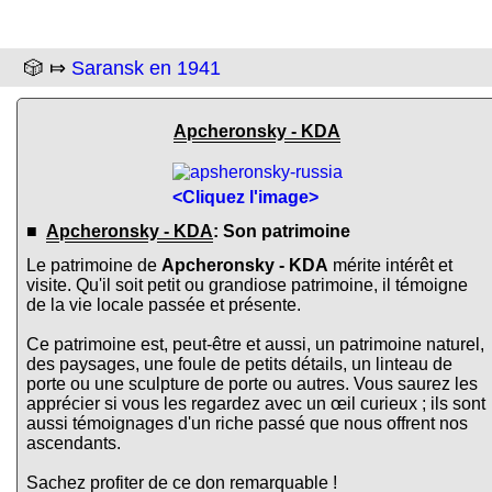
🎲 ⤇
Saransk en 1941
Apcheronsky - KDA
<Cliquez l'image>
■
Apcheronsky - KDA
: Son patrimoine
Le patrimoine de
Apcheronsky - KDA
mérite intérêt et
visite. Qu'il soit petit ou grandiose patrimoine, il témoigne
de la vie locale passée et présente.
Ce patrimoine est, peut-être et aussi, un patrimoine naturel,
des paysages, une foule de petits détails, un linteau de
porte ou une sculpture de porte ou autres. Vous saurez les
apprécier si vous les regardez avec un œil curieux ; ils sont
aussi témoignages d'un riche passé que nous offrent nos
ascendants.
Sachez profiter de ce don remarquable !