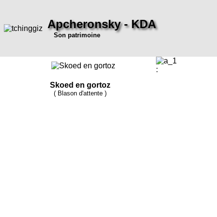
Apcheronsky - KDA
Son patrimoine
:
Skoed en gortoz
( Blason d'attente )