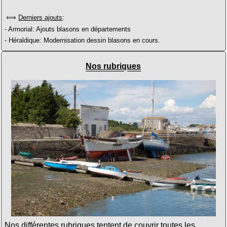
⟾
Derniers ajouts
:
- Armorial: Ajouts blasons en départements
- Héraldique: Modernisation dessin blasons en cours.
Nos rubriques
Nos différentes rubriques tentent de couvrir toutes les