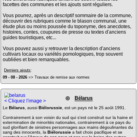
facettes des communes et les ajouts sont réguliers.
Vous pourrez, après un descriptif sommaire de la commune,
découvrir des rubriques comme le blason communal, une
étude plus ou moins poussée du toponyme, des anecdotes,
histoires, contes, coupures de presse ou textes d'anciens
guides touristiques, etc...
Vous pouvez aussi y retrouver la description d'anciens
cultivars locaux ou variétés pomologiques, trop souvent
oubliées et bien remarquables.
Derniers ajouts
:
09 - 08 - 2026
=> Travaux de remise aux normes
◎
Bélarus
< Cliquez l'image >
Le
Bélarus
, aussi
Biélorussie
, est un pays né le 25 août 1991.
Contrairement à son voisin du sud qui s'est construit sur la haine et
extermination de minorités nationales, contrairement à ce pays du
sud glorifiant de sinistres personnages aux mains dégoulinantes du
sang des innocents, la
Biélorussie
a fait choix pacifique et se