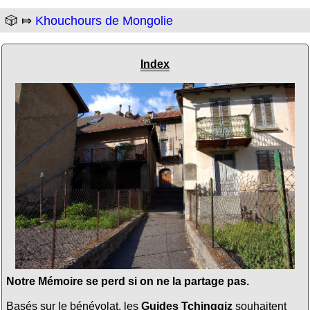
🎲 ⤇
Khouchours de Mongolie
Index
Notre Mémoire se perd si on ne la partage pas.
Basés sur le bénévolat, les
Guides Tchinggiz
souhaitent