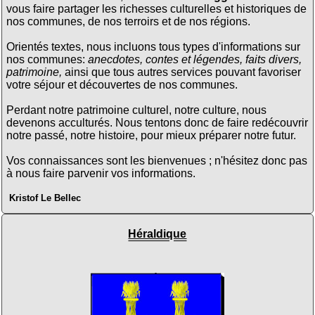
vous faire partager les richesses culturelles et historiques de
nos communes, de nos terroirs et de nos régions.
Orientés textes, nous incluons tous types d'informations sur
nos communes:
anecdotes, contes et légendes, faits divers,
patrimoine,
ainsi que tous autres services pouvant favoriser
votre séjour et découvertes de nos communes.
Perdant notre patrimoine culturel, notre culture, nous
devenons acculturés. Nous tentons donc de faire redécouvrir
notre passé, notre histoire, pour mieux préparer notre futur.
Vos connaissances sont les bienvenues ; n'hésitez donc pas
à nous faire parvenir vos informations.
Kristof Le Bellec
Héraldique