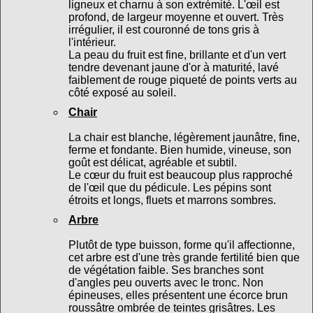
ligneux et charnu à son extrémité. L'œil est
profond, de largeur moyenne et ouvert. Très
irrégulier, il est couronné de tons gris à
l'intérieur.
La peau du fruit est fine, brillante et d'un vert
tendre devenant jaune d'or à maturité, lavé
faiblement de rouge piqueté de points verts au
côté exposé au soleil.
Chair
La chair est blanche, légèrement jaunâtre, fine,
ferme et fondante. Bien humide, vineuse, son
goût est délicat, agréable et subtil.
Le cœur du fruit est beaucoup plus rapproché
de l'œil que du pédicule. Les pépins sont
étroits et longs, fluets et marrons sombres.
Arbre
Plutôt de type buisson, forme qu'il affectionne,
cet arbre est d'une très grande fertilité bien que
de végétation faible. Ses branches sont
d'angles peu ouverts avec le tronc. Non
épineuses, elles présentent une écorce brun
roussâtre ombrée de teintes grisâtres. Les