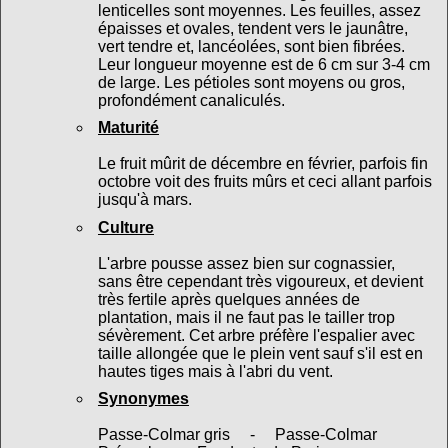
lenticelles sont moyennes. Les feuilles, assez
épaisses et ovales, tendent vers le jaunâtre,
vert tendre et, lancéolées, sont bien fibrées.
Leur longueur moyenne est de 6 cm sur 3-4 cm
de large. Les pétioles sont moyens ou gros,
profondément canaliculés.
Maturité
Le fruit mûrit de décembre en février, parfois fin
octobre voit des fruits mûrs et ceci allant parfois
jusqu'à mars.
Culture
L'arbre pousse assez bien sur cognassier,
sans être cependant très vigoureux, et devient
très fertile après quelques années de
plantation, mais il ne faut pas le tailler trop
sévèrement. Cet arbre préfère l'espalier avec
taille allongée que le plein vent sauf s'il est en
hautes tiges mais à l'abri du vent.
Synonymes
Passe-Colmar gris - Passe-Colmar