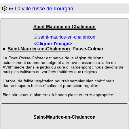
🎲 ⤇
La ville russe de Kourgan
Saint-Maurice-en-Chalencon
<Cliquez l'image>
■
Saint-Maurice-en-Chalencon
: Passe-Colmar
La
Poire Passe-Colmar
est native de la région de Mons,
actuellement commune belge et a trouvé naissance à la fin du
XVIII° siècle dans le jardin du curé d'Hardenpont ; nous devons de
multiples cultivars ou variétés fruitières aux religieux.
L'arbre, de faible végétation pourrait sembler bien chétif mais
donne toujours belles récoltes et production régulière.
Bien sûr, vous le planterez à bonen place et terre appropriée !
Saint-Maurice-en-Chalencon