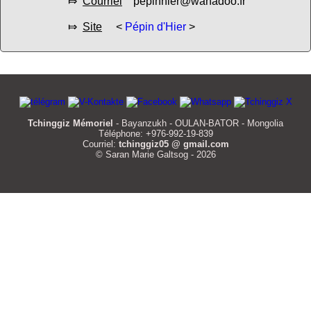
⤇
Courriel
pepinhier@wanadoo.fr
⤇
Site
<
Pépin d'Hier
>
Tchinggiz Mémoriel
- Bayanzukh - OULAN-BATOR - Mongolia
Téléphone: +976-992-19-839
Courriel:
tchinggiz05 @ gmail.com
© Saran Marie Galtsog - 2026