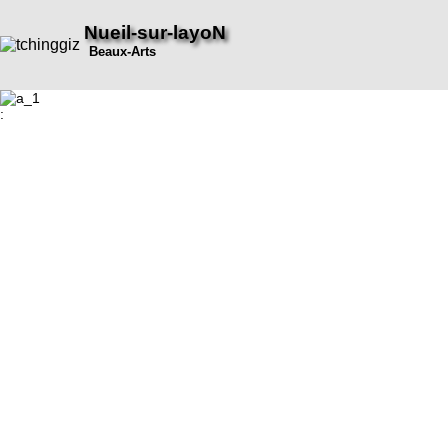
Nueil-sur-layoN
Beaux-Arts
: