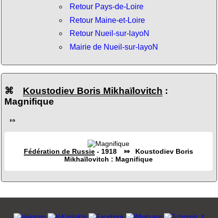
Retour Pays-de-Loire
Retour Maine-et-Loire
Retour Nueil-sur-layoN
Mairie de Nueil-sur-layoN
⌘
Koustodiev Boris Mikhaïlovitch
:
Magnifique
⤇
Fédération de Russie
- 1918 ⤇ Koustodiev Boris
Mikhaïlovitch : Magnifique