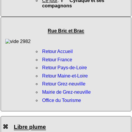
Ce jour
:
✝
Cyriaque et ses
compagnons
Rue Bric et Brac
Retour Accueil
Retour France
Retour Pays-de-Loire
Retour Maine-et-Loire
Retour Grez-neuville
Mairie de Grez-neuville
Office du Tourisme
⌘
Libre plume