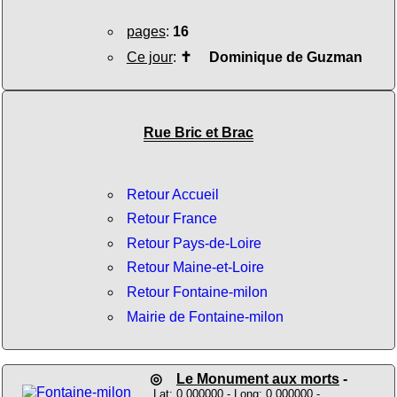
pages
:
16
Ce jour
:
✝
Dominique de Guzman
Rue Bric et Brac
Retour Accueil
Retour France
Retour Pays-de-Loire
Retour Maine-et-Loire
Retour Fontaine-milon
Mairie de Fontaine-milon
◎
Le Monument aux morts
-
Lat: 0.000000 - Long: 0.000000 -