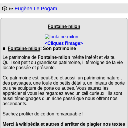
🎲 ⤇
Eugène Le Pogam
Fontaine-milon
<Cliquez l'image>
■
Fontaine-milon
: Son patrimoine
Le patrimoine de
Fontaine-milon
mérite intérêt et visite.
Qu'il soit petit ou grandiose patrimoine, il témoigne de la vie
locale passée et présente.
Ce patrimoine est, peut-être et aussi, un patrimoine naturel,
des paysages, une foule de petits détails, un linteau de porte
ou une sculpture de porte ou autres. Vous saurez les
apprécier si vous les regardez avec un œil curieux ; ils sont
aussi témoignages d'un riche passé que nous offrent nos
ascendants.
Sachez profiter de ce don remarquable !
Merci à wikipédia et autres d'arrêter de plagier nos textes