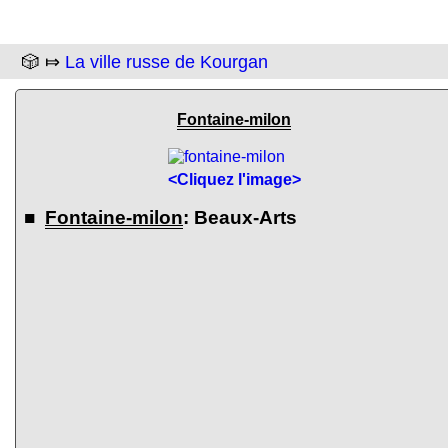
🎲 ⤇
La ville russe de Kourgan
Fontaine-milon
<Cliquez l'image>
■
Fontaine-milon
: Beaux-Arts