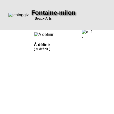
Fontaine-milon
Beaux-Arts
:
À définir
( À définir )