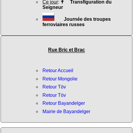
Ce jour
:
✝
Transfiguration du
Seigneur
Journée des troupes
ferroviaires russes
Rue Bric et Brac
Retour Accueil
Retour Mongolie
Retour Töv
Retour Töv
Retour Bayandelger
Mairie de Bayandelger