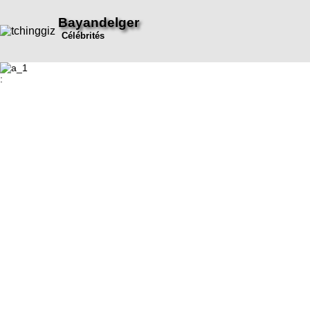
Bayandelger
Célébrités
: