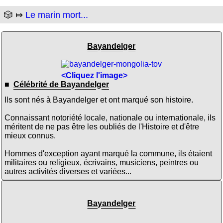
🎲 ⤇
Le marin mort...
Bayandelger
<Cliquez l'image>
■
Célébrité de Bayandelger
Ils sont nés à Bayandelger et ont marqué son histoire.
Connaissant notoriété locale, nationale ou internationale, ils
méritent de ne pas être les oubliés de l'Histoire et d'être
mieux connus.
Hommes d'exception ayant marqué la commune, ils étaient
militaires ou religieux, écrivains, musiciens, peintres ou
autres activités diverses et variées...
Bayandelger